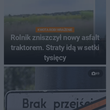
KWOTA ROBI WRAŻENIE
Rolnik zniszczył nowy asfalt
traktorem. Straty idą w setki
tysięcy
49