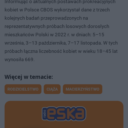
Informując o aktualnych postawach prokreacyjnych
kobiet w Polsce CBOS wykorzystał dane z trzech
kolejnych badań przeprowadzonych na
reprezentatywnych próbach losowych dorosłych
mieszkańców Polski w 2022 r. w dniach: 5–15
września, 3–13 października, 7–17 listopada. W tych
próbach łączna liczebność kobiet w wieku 18–45 lat
wynosiła 669.
RODZICIELSTWO
CIĄŻA
MACIERZYŃSTWO