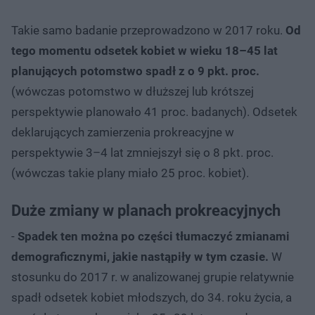
Takie samo badanie przeprowadzono w 2017 roku.
Od
tego momentu odsetek kobiet w wieku 18–45 lat
planujących potomstwo spadł z o 9 pkt. proc.
(wówczas potomstwo w dłuższej lub krótszej
perspektywie planowało 41 proc. badanych). Odsetek
deklarujących zamierzenia prokreacyjne w
perspektywie 3–4 lat zmniejszył się o 8 pkt. proc.
(wówczas takie plany miało 25 proc. kobiet).
Duże zmiany w planach prokreacyjnych
-
Spadek ten można po części tłumaczyć zmianami
demograficznymi, jakie nastąpiły w tym czasie.
W
stosunku do 2017 r. w analizowanej grupie relatywnie
spadł odsetek kobiet młodszych, do 34. roku życia, a