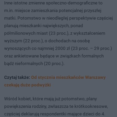
Inne istotne zmienne społeczno-demograficzne to
m.in. miejsce zamieszkania potencjalnej przyszłej
matki. Potomstwo w nieodległej perspektywie częściej
planują mieszkanki największych, ponad
półmilionowych miast (23 proc.), z wykształceniem
wyższym (22 proc.), o dochodach na osobę
wynoszących co najmniej 2000 zł (23 proc. – 29 proc.)
oraz ankietowane będące w związkach formalnych
bądź nieformalnych (20 proc.).
Czytaj także:
Od stycznia mieszkańców Warszawy
czekają duże podwyżki
Wśród kobiet, które mają już potomstwo, plany
powiększenia rodziny, zwłaszcza te krótkookresowe,
częściej deklarują respondentki mające dzieci do 4.