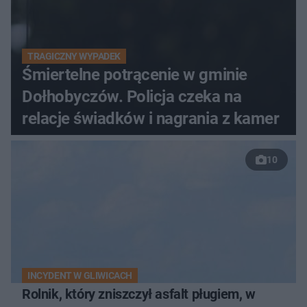
TRAGICZNY WYPADEK
Śmiertelne potrącenie w gminie
Dołhobyczów. Policja czeka na
relacje świadków i nagrania z kamer
10
INCYDENT W GLIWICACH
Rolnik, który zniszczył asfalt pługiem, w