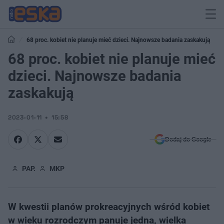
68 proc. kobiet nie planuje mieć dzieci. Najnowsze badania zaskakują
68 proc. kobiet nie planuje mieć
dzieci. Najnowsze badania
zaskakują
2023-01-11
15:58
Dodaj do Google
PAP.
MKP
W kwestii planów prokreacyjnych wśród kobiet
w wieku rozrodczym panuje jedna, wielka