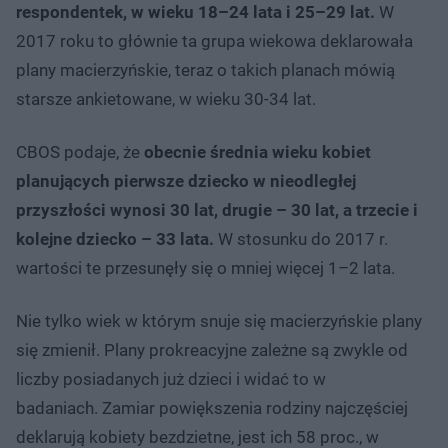
respondentek, w wieku 18–24 lata i 25–29 lat.
W
2017 roku to głównie ta grupa wiekowa deklarowała
plany macierzyńskie, teraz o takich planach mówią
starsze ankietowane, w wieku 30-34 lat.
CBOS podaje, że
obecnie średnia wieku kobiet
planujących pierwsze dziecko w nieodległej
przyszłości wynosi 30 lat, drugie – 30 lat, a trzecie i
kolejne dziecko – 33 lata.
W stosunku do 2017 r.
wartości te przesunęły się o mniej więcej 1–2 lata.
Nie tylko wiek w którym snuje się macierzyńskie plany
się zmienił. Plany prokreacyjne zależne są zwykle od
liczby posiadanych już dzieci i widać to w
badaniach. Zamiar powiększenia rodziny najczęściej
deklarują kobiety bezdzietne, jest ich 58 proc., w