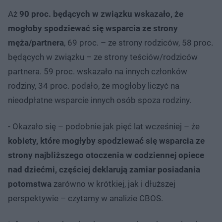
Aż
90 proc. będących w związku wskazało, że
mogłoby spodziewać się wsparcia ze strony
męża/partnera
, 69 proc. – ze strony rodziców, 58 proc.
będących w związku – ze strony teściów/rodziców
partnera. 59 proc. wskazało na innych członków
rodziny, 34 proc. podało, że mogłoby liczyć na
nieodpłatne wsparcie innych osób spoza rodziny.
- Okazało się – podobnie jak pięć lat wcześniej – że
kobiety, które mogłyby spodziewać się wsparcia ze
strony najbliższego otoczenia w codziennej opiece
nad dziećmi, częściej deklarują zamiar posiadania
potomstwa
zarówno w krótkiej, jak i dłuższej
perspektywie – czytamy w analizie CBOS.