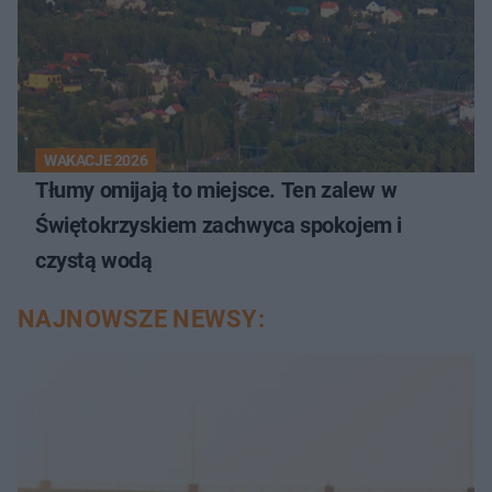
WAKACJE 2026
Tłumy omijają to miejsce. Ten zalew w
Świętokrzyskiem zachwyca spokojem i
czystą wodą
NAJNOWSZE NEWSY: