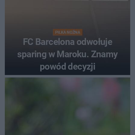
PIŁKA NOŻNA
FC Barcelona odwołuje
sparing w Maroku. Znamy
powód decyzji