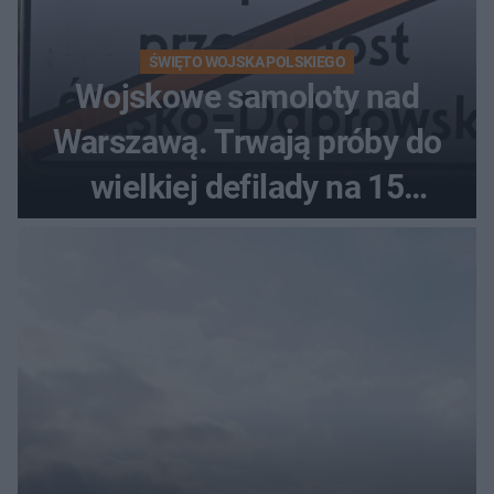
ŚWIĘTO WOJSKA POLSKIEGO
Wojskowe samoloty nad
Warszawą. Trwają próby do
wielkiej defilady na 15
sierpnia