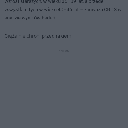
wzrósł starszych, w wieku 35–39 lat, a przede
wszystkim tych w wieku 40–45 lat – zauważa CBOS w
analizie wyników badań.
Ciąża nie chroni przed rakiem