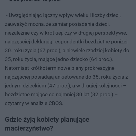
- Uwzględniając łączny wpływ wieku i liczby dzieci,
zauważyć można, że zamiar posiadania dzieci,
niezależnie czy w krótkiej, czy w długiej perspektywie,
najczęściej deklarują respondentki bezdzietne poniżej
30. roku życia (67 proc.), a niewiele rzadziej kobiety do
35, roku życia, mające jedno dziecko (64 proc.).
Natomiast krótkoterminowe plany prokreacyjne
najczęściej posiadają ankietowane do 35. roku życia z
jednym dzieckiem (47 proc.), a w drugiej kolejności –
bezdzietne mające co najmniej 30 lat (32 proc.) –
czytamy w analizie CBOS.
Gdzie żyją kobiety planujące
macierzyństwo?