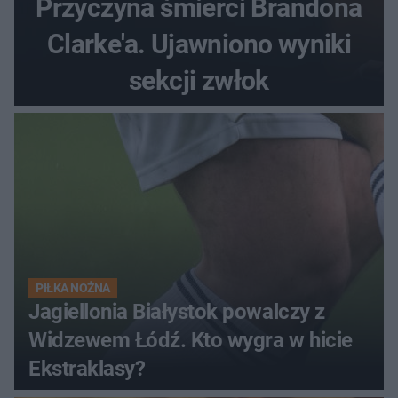
Przyczyna śmierci Brandona
Clarke'a. Ujawniono wyniki
sekcji zwłok
PIŁKA NOŻNA
Jagiellonia Białystok powalczy z
Widzewem Łódź. Kto wygra w hicie
Ekstraklasy?