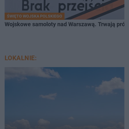
ŚWIĘTO WOJSKA POLSKIEGO
Wojskowe samoloty nad Warszawą. Trwają próby d
LOKALNIE: