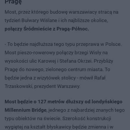
Pragę
Most, przez którego budowę warszawiacy stracą na
tydzień Bulwary Wiślane i ich najbliższe okolice,
połączy Śródmieście z Pragą-Północ.
- To będzie najdłuższa tego typu przeprawa w Polsce.
Most pieszo-rowerowy połączy brzegi Wisły na
wysokości ulic Karowej i Stefana Okrzei. Przybliży
Pragę do nowego, zielonego centrum miasta. To
będzie jedna z wizytówek stolicy - mówił Rafał
Trzaskowski, prezydent Warszawy.
Most będzie o 127 metrów dłuższy od londyńskiego
Millennium Bridge
, jednego z najbardziej znanych tego
typu obiektów na świecie. Szerokość konstrukcji
wygiętej na kształt błyskawicy będzie zmienna i w