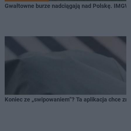
Gwałtowne burze nadciągają nad Polskę. IMGW 
Koniec ze „swipowaniem”? Ta aplikacja chce zm