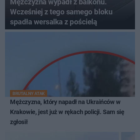
Mężczyzna wypadł z balkonu.
Wcześniej z tego samego bloku
spadła wersalka z pościelą
BRUTALNY ATAK
Mężczyzna, który napadł na Ukraińców w
Krakowie, jest już w rękach policji. Sam się
zgłosił