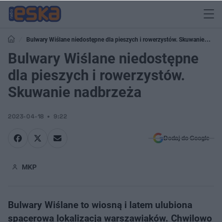
Bulwary Wiślane niedostępne dla pieszych i rowerzystów. Skuwanie
nadbrzeża
Bulwary Wiślane niedostępne
dla pieszych i rowerzystów.
Skuwanie nadbrzeża
2023-04-18
9:22
Dodaj do Google
MKP
Bulwary Wiślane to wiosną i latem ulubiona
spacerowa lokalizacja warszawiaków. Chwilowo