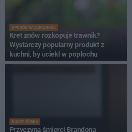
SPOSÓB NA SZKODNIKA
Kret znów rozkopuje trawnik?
Wystarczy popularny produkt z
kuchni, by uciekł w popłochu
KOSZYKÓWKA
Przyczyna śmierci Brandona