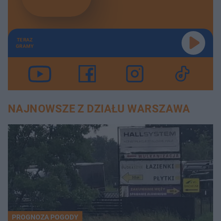
TERAZ
GRAMY
NAJNOWSZE Z DZIAŁU WARSZAWA
PROGNOZA POGODY