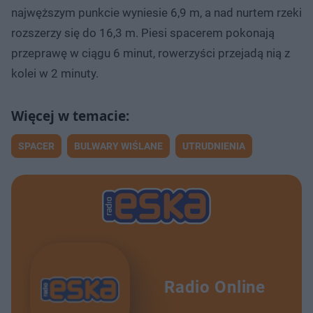
najwęższym punkcie wyniesie 6,9 m, a nad nurtem rzeki
rozszerzy się do 16,3 m. Piesi spacerem pokonają
przeprawę w ciągu 6 minut, rowerzyści przejadą nią z
kolei w 2 minuty.
SPACER
BULWARY WIŚLANE
UTRUDNIENIA
Radio Online