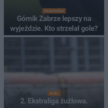
PIŁKA NOŻNA
Górnik Zabrze lepszy na
wyjeździe. Kto strzelał gole?
ŻUŻEL
2. Ekstraliga żużlowa.