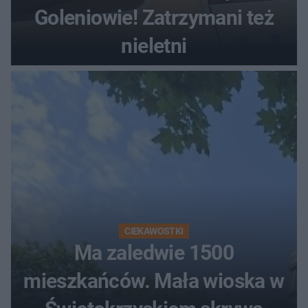
Goleniowie! Zatrzymani też
nieletni
CIEKAWOSTKI
Ma zaledwie 1500
mieszkańców. Mała wioska w