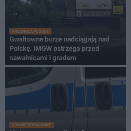
PROGNOZA POGODY
Gwałtowne burze nadciągają nad
Polskę. IMGW ostrzega przed
nawałnicami i gradem
DRAMAT W KRAKOWIE