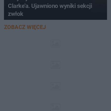
Clarke'a. Ujawniono wyniki sekcji
zwłok
ZOBACZ WIĘCEJ