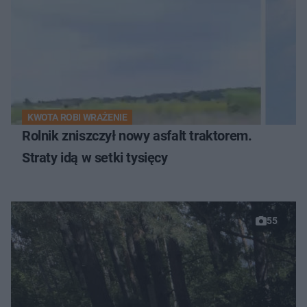
KWOTA ROBI WRAŻENIE
Rolnik zniszczył nowy asfalt traktorem.
Straty idą w setki tysięcy
55