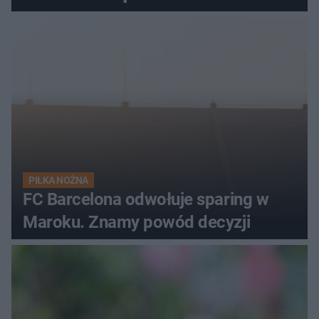
PIŁKA NOŻNA
FC Barcelona odwołuje sparing w
Maroku. Znamy powód decyzji