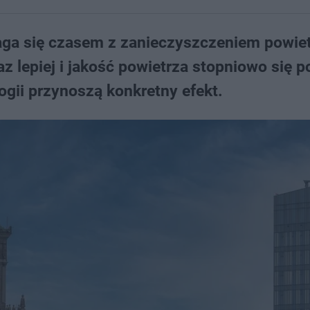
aga się czasem z zanieczyszczeniem powiet
az lepiej i jakość powietrza stopniowo się p
gii przynoszą konkretny efekt.