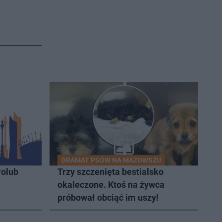
DRAMAT PSÓW NA MAZOWSZU
olub
Trzy szczenięta bestialsko
okaleczone. Ktoś na żywca
próbował obciąć im uszy!