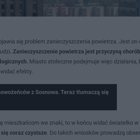
awia się problem zanieczyszczenia powietrza. Jest on o
udzi
. Zanieczyszczenie powietrza jest przyczyną chorób
logicznych.
Miasto stołeczne podejmuje więc działania, 
widać efekty.
nowożeńców z Sosnowa. Teraz tłumaczą się
 się mieszkańcom we znaki, to w końcu widać światełko w
 się coraz czystsze
. Do takich wniosków prowadzą obser