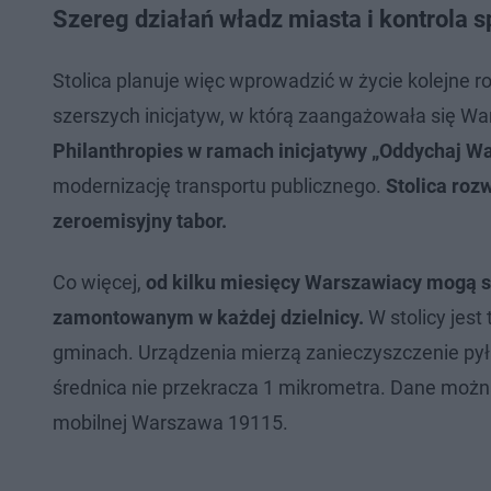
Szereg działań władz miasta i kontrola 
Stolica planuje więc wprowadzić w życie kolejne r
szerszych inicjatyw, w którą zaangażowała się W
Philanthropies w ramach inicjatywy „Oddychaj W
modernizację transportu publicznego.
Stolica rozw
zeroemisyjny tabor.
Co więcej,
od kilku miesięcy Warszawiacy mogą s
zamontowanym w każdej dzielnicy.
W stolicy jest
gminach. Urządzenia mierzą zanieczyszczenie pył
średnica nie przekracza 1 mikrometra. Dane możn
mobilnej Warszawa 19115.