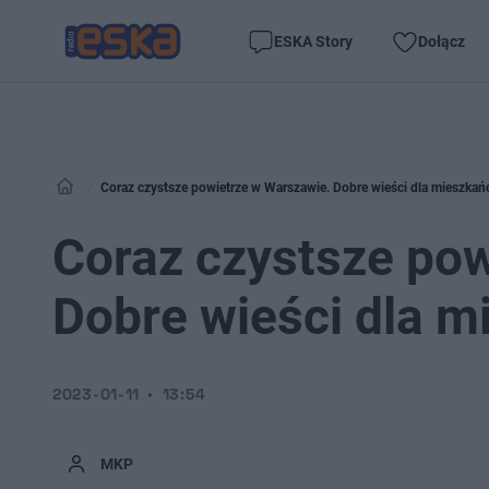
ESKA Story
Dołącz
Coraz czystsze powietrze w Warszawie. Dobre wieści dla mieszka
Coraz czystsze pow
Dobre wieści dla 
2023-01-11
13:54
MKP