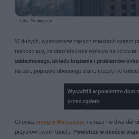
Autor: Pixabay.com
W dużych, wysokorozwiniętych miastach często poj
niepokojący, że dramatycznie wpływa na zdrowie l
oddechowego, układu krążenia i problemów onko
na celu poprawę obecnego stanu rzeczy i w końcu 
Wysadzili w powietrze dom 
przed sądem
Chociaż
smog w Warszawie
nie raz i nie dwa dał
przysłowiowym tunelu.
Powietrze w mieście staje