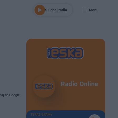
Słuchaj radia
Menu
Radio Online
daj do Google
TERAZ GRAMY