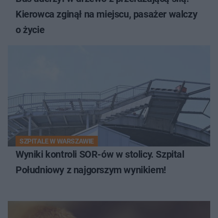
Kierowca zginął na miejscu, pasażer walczy
o życie
SZPITALE W WARSZAWIE
Wyniki kontroli SOR-ów w stolicy. Szpital
Południowy z najgorszym wynikiem!