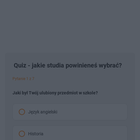
Quiz - jakie studia powinieneś wybrać?
Pytanie 1 z 7
Jaki był Twój ulubiony przedmiot w szkole?
Język angielski
Historia