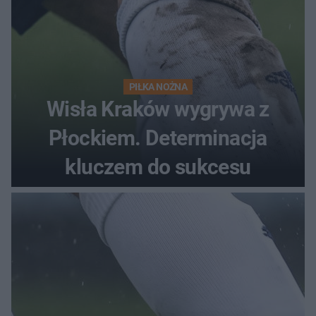
PIŁKA NOŻNA
Wisła Kraków wygrywa z
Płockiem. Determinacja
kluczem do sukcesu