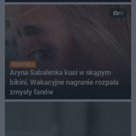
62
ROZRYWKA
Aryna Sabalenka kusi w skąpym
bikini. Wakacyjne nagranie rozpala
zmysły fanów