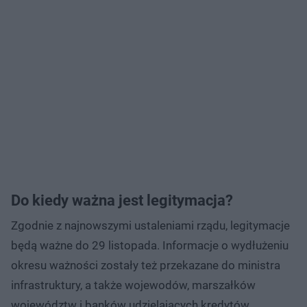
Do kiedy ważna jest legitymacja?
Zgodnie z najnowszymi ustaleniami rządu, legitymacje
będą ważne do 29 listopada. Informacje o wydłużeniu
okresu ważności zostały też przekazane do ministra
infrastruktury, a także wojewodów, marszałków
województw i banków udzielających kredytów