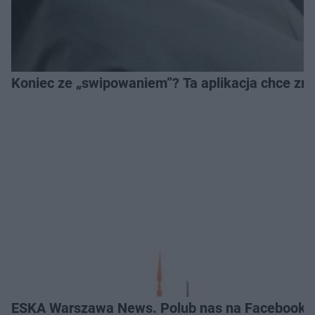
Koniec ze „swipowaniem”? Ta aplikacja chce zm
ESKA Warszawa News. Polub nas na Facebooku