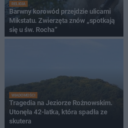
RELIGIA
Barwny korowód przejdzie ulicami
Mikstatu. Zwierzęta znów „spotkają
się u św. Rocha”
WIADOMOŚCI
Tragedia na Jeziorze Rożnowskim.
Utonęła 42-latka, która spadła ze
skutera