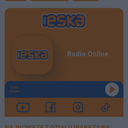
Radio Online
TERAZ
GRAMY
NAJNOWSZE Z DZIAŁU WARSZAWA