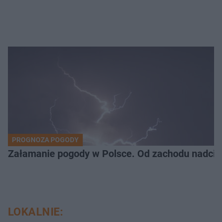
PROGNOZA POGODY
Załamanie pogody w Polsce. Od zachodu nadciąg
LOKALNIE: