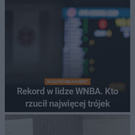
KOSZYKÓWKA KOBIET
Rekord w lidze WNBA. Kto
rzucił najwięcej trójek