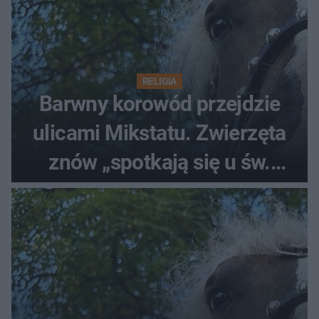
RELIGIA
Barwny korowód przejdzie
ulicami Mikstatu. Zwierzęta
znów „spotkają się u św.
Rocha”