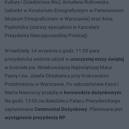
Kultury i Dziedzictwa Wsi), Amudena Rutkowska
(adiunkt w Kuratorium Etnograficznym w Państwowym
Muzeum Etnograficznym w Warszawie) oraz Anna
Popłońska (starszy specjalista w Kancelarii
Prezydenta Rzeczypospolitej Polskiej).
W niedzielę, 14 września o godz. 11:00 para
prezydencka weźmie udział w
uroczystej mszy świętej
w kościele pw. Wniebowzięcia Najświętszej Maryi
Panny i św. Józefa Oblubieńca przy Krakowskim
Przedmieściu w Warszawie. Po nabożeństwie Karol i
Marta Nawroccy przejdą w
korowodzie dożynkowym
.
Na godz. 13:00 na dziedzińcu Pałacu Prezydenckiego
zaplanowano
Ceremoniał Dożynkowy
. Planowane jest
wystąpienie prezydenta RP
.