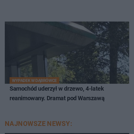
WYPADEK W DĄBRÓWCE
Samochód uderzył w drzewo, 4-latek
reanimowany. Dramat pod Warszawą
NAJNOWSZE NEWSY: