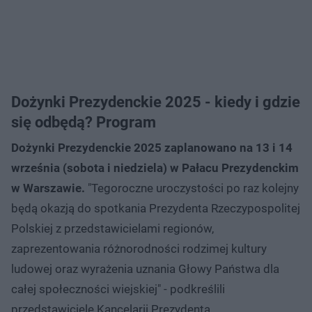
Dożynki Prezydenckie 2025 - kiedy i gdzie
się odbędą? Program
Dożynki Prezydenckie 2025 zaplanowano na 13 i 14
września (sobota i niedziela) w Pałacu Prezydenckim
w Warszawie.
"Tegoroczne uroczystości po raz kolejny
będą okazją do spotkania Prezydenta Rzeczypospolitej
Polskiej z przedstawicielami regionów,
zaprezentowania różnorodności rodzimej kultury
ludowej oraz wyrażenia uznania Głowy Państwa dla
całej społeczności wiejskiej" - podkreślili
przedstawiciele Kancelarii Prezydenta.