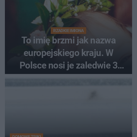
RZADKIE IMIONA
To imię brzmi jak nazwa
europejskiego kraju. W
Polsce nosi je zaledwie 3
kobiety
DOMOWE TRIKI