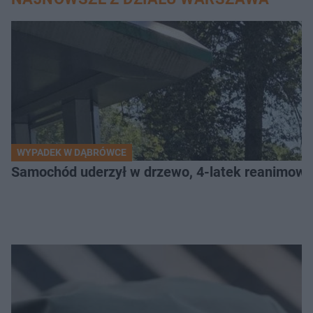
WYPADEK W DĄBRÓWCE
Samochód uderzył w drzewo, 4-latek reanimow