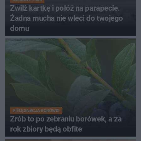
Zwilż kartkę i połóż na parapecie.
Żadna mucha nie wleci do twojego
domu
PIELĘGNACJA BORÓWKI
Zrób to po zebraniu borówek, a za
rok zbiory będą obfite