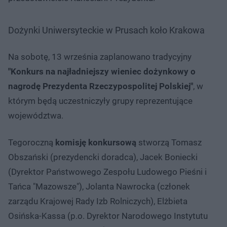
Dożynki Uniwersyteckie w Prusach koło Krakowa
Na sobotę, 13 września zaplanowano tradycyjny
"Konkurs na najładniejszy wieniec dożynkowy o
nagrodę Prezydenta Rzeczypospolitej Polskiej"
, w
którym będą uczestniczyły grupy reprezentujące
województwa.
Tegoroczną
komisję konkursową
stworzą Tomasz
Obszański (prezydencki doradca), Jacek Boniecki
(Dyrektor Państwowego Zespołu Ludowego Pieśni i
Tańca "Mazowsze"), Jolanta Nawrocka (członek
zarządu Krajowej Rady Izb Rolniczych), Elżbieta
Osińska-Kassa (p.o. Dyrektor Narodowego Instytutu