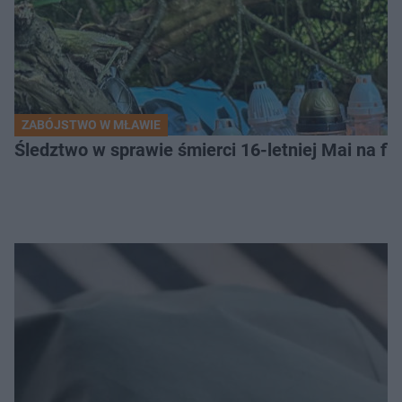
ZABÓJSTWO W MŁAWIE
Śledztwo w sprawie śmierci 16-letniej Mai na fi