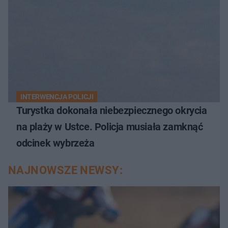
INTERWENCJA POLICJI
Turystka dokonała niebezpiecznego okrycia
na plaży w Ustce. Policja musiała zamknąć
odcinek wybrzeża
NAJNOWSZE NEWSY: