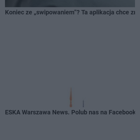
Koniec ze „swipowaniem”? Ta aplikacja chce zm
ESKA Warszawa News. Polub nas na Facebooku