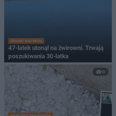
DRAMAT NAD WODĄ
47-latek utonął na żwirowni. Trwają
poszukiwania 30-latka
10
NIEBEZPIECZNA POGODA