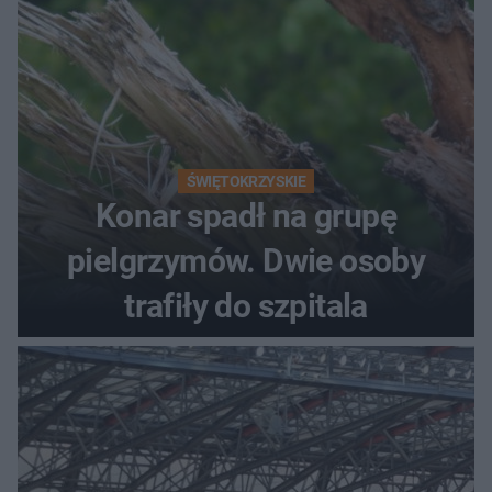
ŚWIĘTOKRZYSKIE
Konar spadł na grupę
pielgrzymów. Dwie osoby
trafiły do szpitala