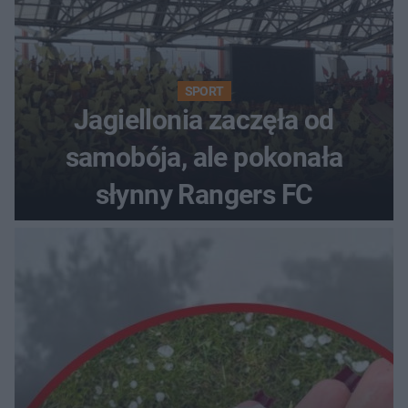
SPORT
Jagiellonia zaczęła od
samobója, ale pokonała
słynny Rangers FC