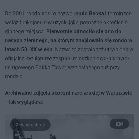
Do 2001 rondo nosiło nazwę
rondo Babka
i termin ten
wciąż funkcjonuje w użyciu jako potoczne określenie
dla tego miejsca.
Pierwotnie odnosiło się ono do
nasypu ziemnego, na którym znajdowało się rondo w
latach 50. XX wieku
. Nazwa ta została też utrwalona w
oficjalnej tytulaturze zespołu mieszkaniowo-biurowo-
usługowego Babka Tower, wzniesionego tuż przy
rondzie.
Archiwalne zdjęcia skoczni narciarskiej w Warszawie
- tak wyglądała:
4