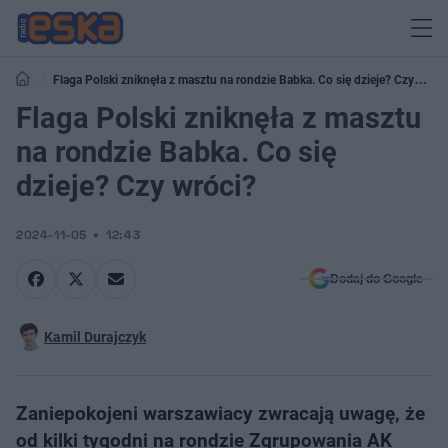
Flaga Polski zniknęła z masztu na rondzie Babka. Co się dzieje? Czy
wróci?
Flaga Polski zniknęła z masztu
na rondzie Babka. Co się
dzieje? Czy wróci?
2024-11-05
12:43
Dodaj do Google
Kamil Durajczyk
Zaniepokojeni warszawiacy zwracają uwagę, że
od kilki tygodni na rondzie Zgrupowania AK