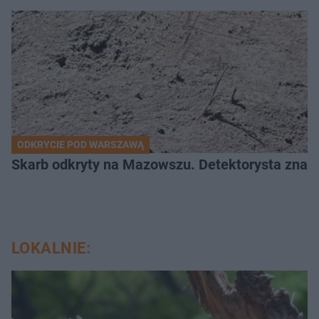
ODKRYCIE POD WARSZAWĄ
Skarb odkryty na Mazowszu. Detektorysta znala
LOKALNIE: