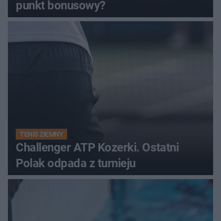
punkt bonusowy?
TENIS ZIEMNY
Challenger ATP Kozerki. Ostatni
Polak odpada z turnieju