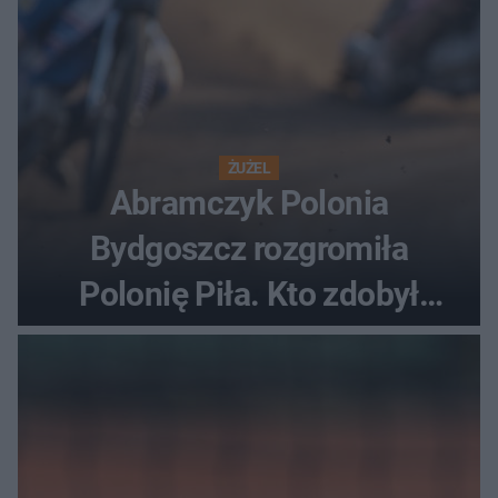
ŻUŻEL
Abramczyk Polonia
Bydgoszcz rozgromiła
Polonię Piła. Kto zdobył
najwięcej punktów?