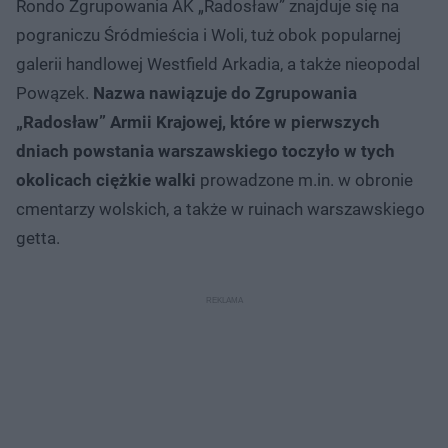
Rondo Zgrupowania AK „Radosław” znajduje się na
pograniczu Śródmieścia i Woli, tuż obok popularnej
galerii handlowej Westfield Arkadia, a także nieopodal
Powązek.
Nazwa nawiązuje do Zgrupowania
„Radosław” Armii Krajowej, które w pierwszych
dniach powstania warszawskiego toczyło w tych
okolicach ciężkie walki
prowadzone m.in. w obronie
cmentarzy wolskich, a także w ruinach warszawskiego
getta.