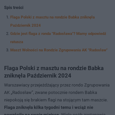
Spis treści
Flaga Polski z masztu na rondzie Babka zniknęła
Październik 2024
Gdzie jest flaga z ronda "Radosława"? Mamy odpowiedź
ratusza
Maszt Wolności na Rondzie Zgrupowania AK "Radosław"
Flaga Polski z masztu na rondzie Babka
zniknęła Październik 2024
Warszawiacy przejeżdżający przez rondo Zgrupowania
AK „Radosław”, zwane potocznie rondem Babka
niepokoją się brakiem flagi na stojącym tam maszcie.
Flaga zniknęła kilka tygodni temu i wciąż nie
powróciła na swoje miejsce.
Wiele osób zastanawia