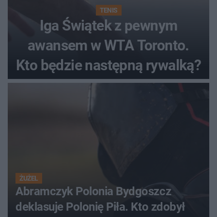
TENIS
Iga Świątek z pewnym
awansem w WTA Toronto.
Kto będzie następną rywalką?
ŻUŻEL
Abramczyk Polonia Bydgoszcz
deklasuje Polonię Piła. Kto zdobył