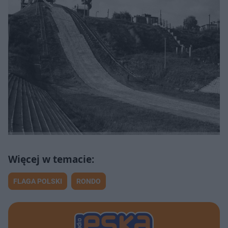
FLAGA POLSKI
RONDO