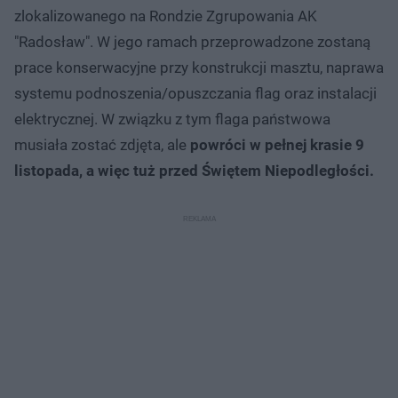
zlokalizowanego na Rondzie Zgrupowania AK
"Radosław". W jego ramach przeprowadzone zostaną
prace konserwacyjne przy konstrukcji masztu, naprawa
systemu podnoszenia/opuszczania flag oraz instalacji
elektrycznej. W związku z tym flaga państwowa
musiała zostać zdjęta, ale
powróci w pełnej krasie 9
listopada, a więc tuż przed Świętem Niepodległości.