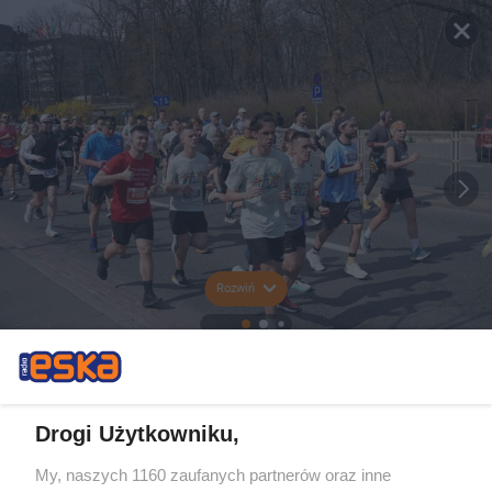
Rozwiń
Drogi Użytkowniku,
My, naszych 1160 zaufanych partnerów oraz inne