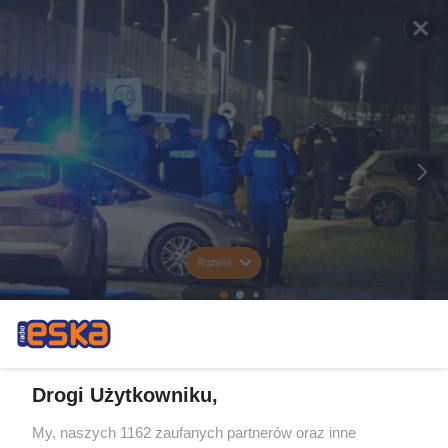
Rozwiń
Drogi Użytkowniku,
My, naszych 1162 zaufanych partnerów oraz inne