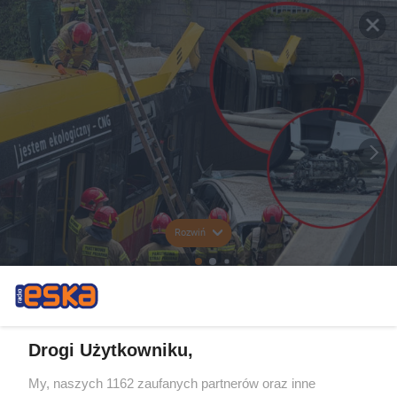
Rozwiń
Drogi Użytkowniku,
My, naszych 1162 zaufanych partnerów oraz inne