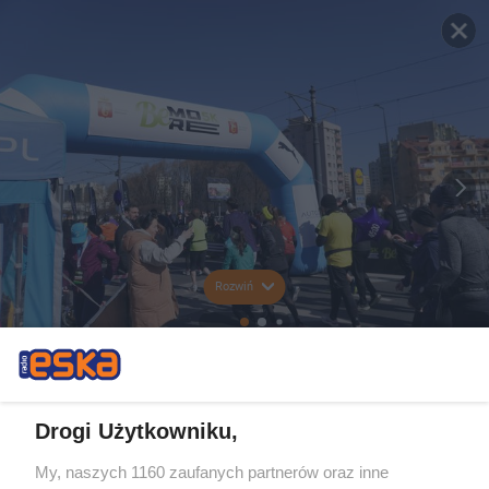
Rozwiń
Drogi Użytkowniku,
My, naszych 1160 zaufanych partnerów oraz inne