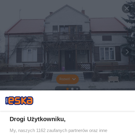
Rozwiń
Drogi Użytkowniku,
My, naszych 1162 zaufanych partnerów oraz inne