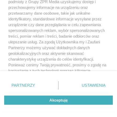
podmioty z Grupy ZPR Media uzyskujemy dostęp i
przechowujemy informacje na urządzeniu oraz
przetwarzamy dane osobowe, takie jak unikalne
identyfikatory, standardowe informacje wysyłane przez
urządzenie czy dane przeglądania w celu zapewniania
spersonalizowanych reklam, wybór spersonalizowanych
treści, pomiar reklam i treści, badanie odbiorców oraz
ulepszanie usług. Za zgodą Użytkownika my i Zaufani
Partnerzy możemy używać dokładnych danych
geolokalizacyjnych oraz aktywnie skanować
charakterystykę urządzenia do celów identyfikacji.
Ponieważ cenimy Twoją prywatność, prosimy o zgodę na
korzystanie z tych technologii poprzez kliknięcie
„Akceptuję”. Zgoda jest dobrowolna i zawsze możesz ją
zmienić/wycofać klikając przycisk ustawień prywatności
PARTNERZY
USTAWIENIA
znajdujący się w lewym dolnym rogu strony
. Niektóre
rodzaje przetwarzania danych nie wymagają zgody
Akceptuję
użytkownika, ale masz prawo sprzeciwić się takiemu
przetwarzaniu. Preferencje będą miały zastosowanie tylko
na tej witrynie.