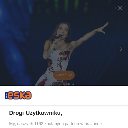
Rozwiń
Drogi Użytkowniku,
My, naszych 1162 zaufanych partnerów oraz inne