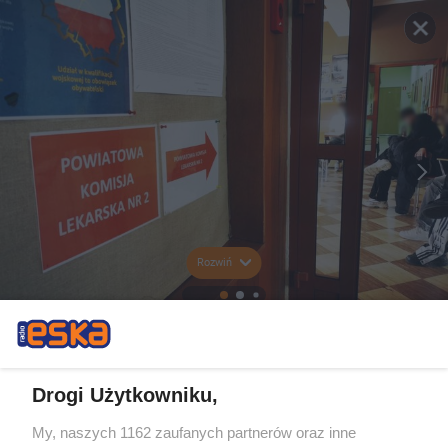
Rozwiń
Drogi Użytkowniku,
My, naszych 1162 zaufanych partnerów oraz inne