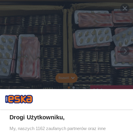
Rozwiń
Drogi Użytkowniku,
My, naszych 1162 zaufanych partnerów oraz inne