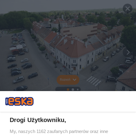
Rozwiń
Drogi Użytkowniku,
My, naszych 1162 zaufanych partnerów oraz inne