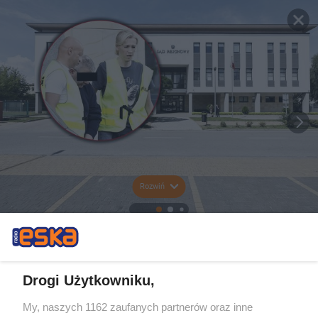
Rozwiń
Drogi Użytkowniku,
My, naszych 1162 zaufanych partnerów oraz inne