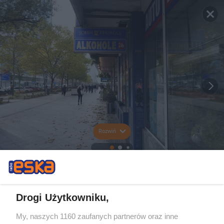
Rozwiń
Drogi Użytkowniku,
My, naszych 1160 zaufanych partnerów oraz inne