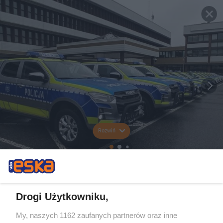
Rozwiń
Drogi Użytkowniku,
My, naszych 1162 zaufanych partnerów oraz inne