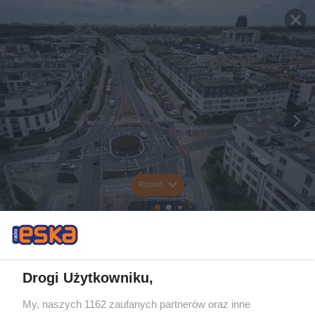
Rozwiń
Drogi Użytkowniku,
My, naszych 1162 zaufanych partnerów oraz inne