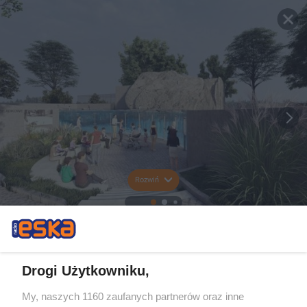
Rozwiń
Drogi Użytkowniku,
My, naszych 1160 zaufanych partnerów oraz inne