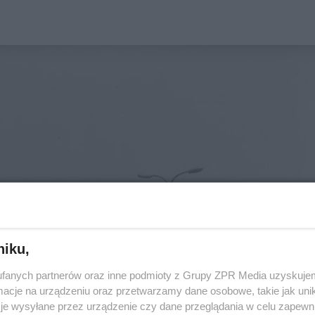
niku,
fanych partnerów oraz inne podmioty z Grupy ZPR Media uzyskujem
cje na urządzeniu oraz przetwarzamy dane osobowe, takie jak unika
je wysyłane przez urządzenie czy dane przeglądania w celu zapewn