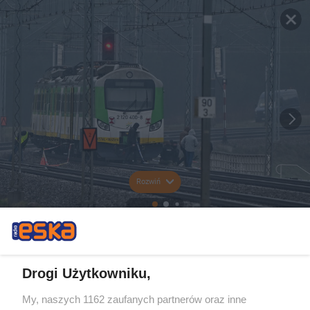
Rozwiń
Drogi Użytkowniku,
My, naszych 1162 zaufanych partnerów oraz inne