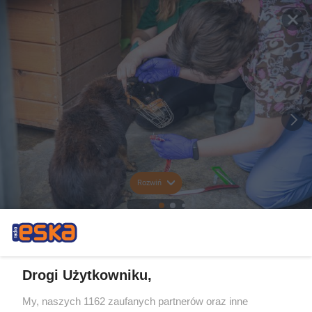
Rozwiń
Drogi Użytkowniku,
My, naszych 1162 zaufanych partnerów oraz inne