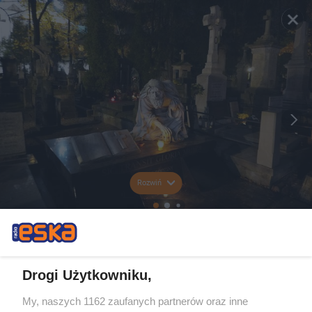
Rozwiń
Drogi Użytkowniku,
My, naszych 1162 zaufanych partnerów oraz inne