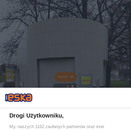
Rozwiń
Drogi Użytkowniku,
My, naszych 1162 zaufanych partnerów oraz inne