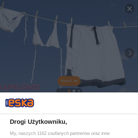
Rozwiń
Drogi Użytkowniku,
My, naszych 1162 zaufanych partnerów oraz inne