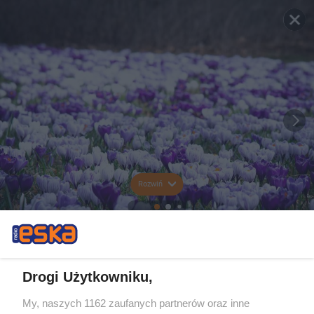
Rozwiń
Drogi Użytkowniku,
My, naszych 1162 zaufanych partnerów oraz inne