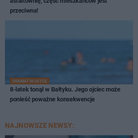
asfaltownię, część mieszkańców jest
przeciwna!
DRAMAT W USTCE
8-latek tonął w Bałtyku. Jego ojciec może
ponieść poważne konsekwencje
NAJNOWSZE NEWSY: