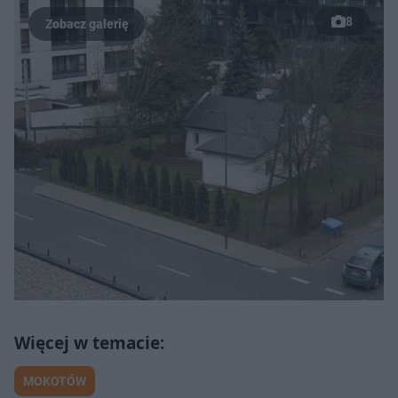
8
MOKOTÓW