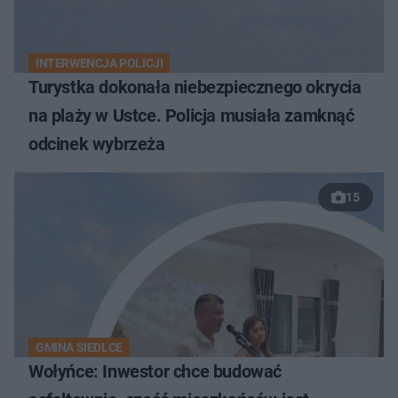
INTERWENCJA POLICJI
Turystka dokonała niebezpiecznego okrycia
na plaży w Ustce. Policja musiała zamknąć
odcinek wybrzeża
15
GMINA SIEDLCE
Wołyńce: Inwestor chce budować