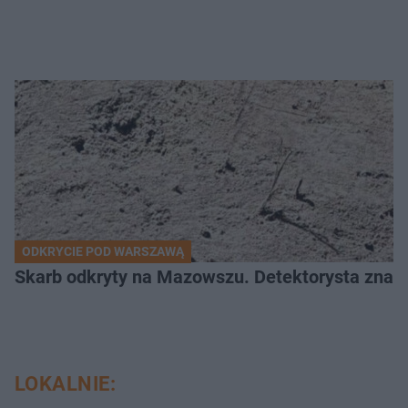
ODKRYCIE POD WARSZAWĄ
Skarb odkryty na Mazowszu. Detektorysta znala
LOKALNIE: