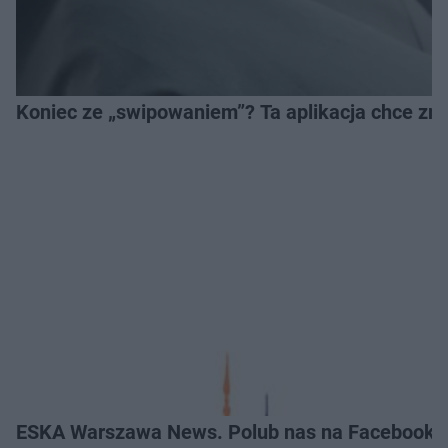
Koniec ze „swipowaniem”? Ta aplikacja chce zm
ESKA Warszawa News. Polub nas na Facebooku