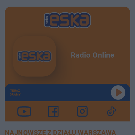
Radio Online
TERAZ
GRAMY
NAJNOWSZE Z DZIAŁU WARSZAWA