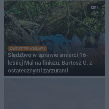
19
ZABÓJSTWO W MŁAWIE
Śledztwo w sprawie śmierci 16-
letniej Mai na finiszu. Bartosz G. z
ostatecznymi zarzutami