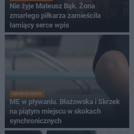
Nie żyje Mateusz Bąk. Żona
zmarłego piłkarza zamieściła
łamiący serce wpis
SKOKI DO WODY
ME w pływaniu. Błażowska i Skrzek
na piątym miejscu w skokach
synchronicznych