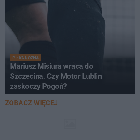
PIŁKA NOŻNA
Mariusz Misiura wraca do
Szczecina. Czy Motor Lublin
zaskoczy Pogoń?
ZOBACZ WIĘCEJ