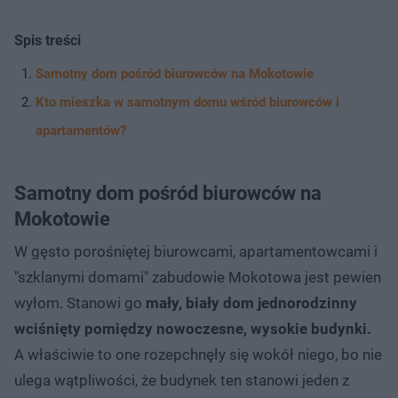
Spis treści
Samotny dom pośród biurowców na Mokotowie
Kto mieszka w samotnym domu wśród biurowców i
apartamentów?
Samotny dom pośród biurowców na
Mokotowie
W gęsto porośniętej biurowcami, apartamentowcami i
"szklanymi domami" zabudowie Mokotowa jest pewien
wyłom. Stanowi go
mały, biały dom jednorodzinny
wciśnięty pomiędzy nowoczesne, wysokie budynki.
A właściwie to one rozepchnęły się wokół niego, bo nie
ulega wątpliwości, że budynek ten stanowi jeden z