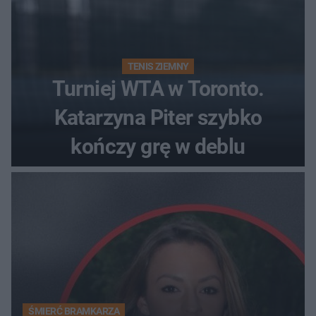
TENIS ZIEMNY
Turniej WTA w Toronto.
Katarzyna Piter szybko
kończy grę w deblu
ŚMIERĆ BRAMKARZA