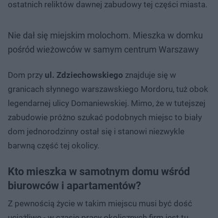
ostatnich reliktów dawnej zabudowy tej części miasta.
Nie dał się miejskim molochom. Mieszka w domku
pośród wieżowców w samym centrum Warszawy
Dom przy
ul. Zdziechowskiego
znajduje się w
granicach słynnego warszawskiego Mordoru, tuż obok
legendarnej ulicy Domaniewskiej. Mimo, że w tutejszej
zabudowie próżno szukać podobnych miejsc to biały
dom jednorodzinny ostał się i stanowi niezwykle
barwną część tej okolicy.
Kto mieszka w samotnym domu wśród
biurowców i apartamentów?
Z pewnością życie w takim miejscu musi być dość
uciążliwe - w czasie pracy okolicznych firm jest tu