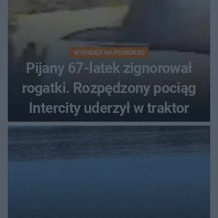
WYPADEK NA POMORZU
Pijany 67-latek zignorował
rogatki. Rozpędzony pociąg
Intercity uderzył w traktor