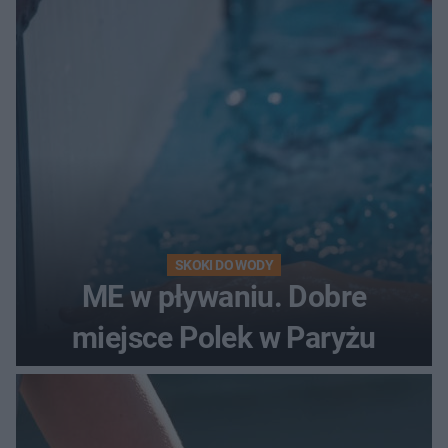
SKOKI DO WODY
ME w pływaniu. Dobre
miejsce Polek w Paryżu