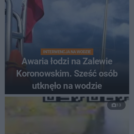
INTERWENCJA NA WODZIE
Awaria łodzi na Zalewie
Koronowskim. Sześć osób
utknęło na wodzie
13