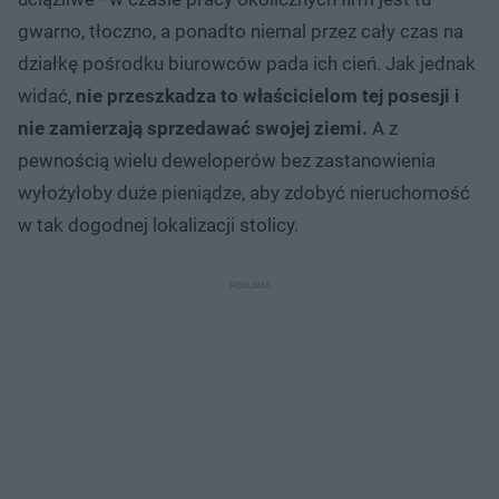
gwarno, tłoczno, a ponadto niemal przez cały czas na
działkę pośrodku biurowców pada ich cień. Jak jednak
widać,
nie przeszkadza to właścicielom tej posesji i
nie zamierzają sprzedawać swojej ziemi.
A z
pewnością wielu deweloperów bez zastanowienia
wyłożyłoby duże pieniądze, aby zdobyć nieruchomość
w tak dogodnej lokalizacji stolicy.