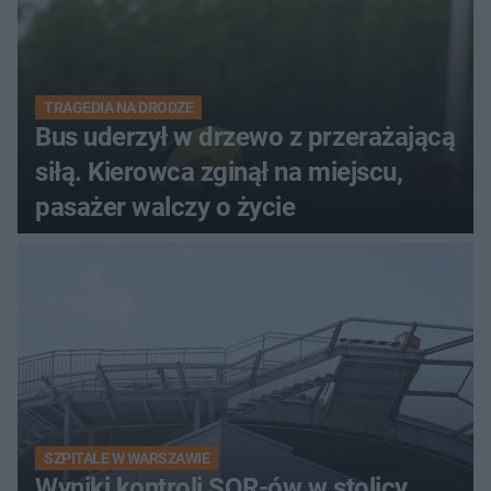
TRAGEDIA NA DRODZE
Bus uderzył w drzewo z przerażającą
siłą. Kierowca zginął na miejscu,
pasażer walczy o życie
SZPITALE W WARSZAWIE
Wyniki kontroli SOR-ów w stolicy.