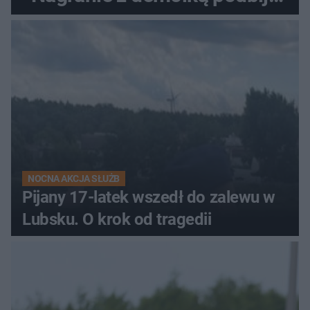
sieć
NOCNA AKCJA SŁUŻB
Pijany 17-latek wszedł do zalewu w
Lubsku. O krok od tragedii