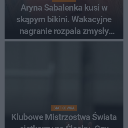
Aryna Sabalenka kusi w
skąpym bikini. Wakacyjne
nagranie rozpala zmysły
fanów
SIATKÓWKA
Klubowe Mistrzostwa Świata