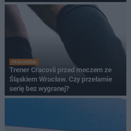
PIŁKA NOŻNA
Trener Cracovii przed meczem ze
Śląskiem Wrocław. Czy przełamie
serię bez wygranej?