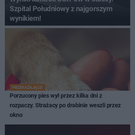
Szpital Południowy z najgorszym
wynikiem!
PRZERAŻAJĄCE!
Porzucony pies wył przez kilka dni z
rozpaczy. Strażacy po drabinie weszli przez
okno