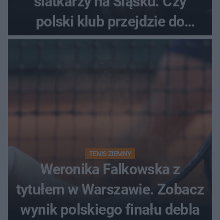
siatkarzy na Śląsku. Czy
polski klub przejdzie do
historii
TENIS ZIEMNY
Weronika Falkowska z
tytułem w Warszawie. Zobacz
wynik polskiego finału debla