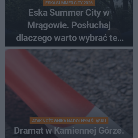
ESKA SUMMER CITY 2026
Eska Summer City w
Mrągowie. Posłuchaj
dlaczego warto wybrać ten
kierunek na urlop!
ATAK NOŻOWNIKA NA DOLNYM ŚLĄSKU
Dramat w Kamiennej Górze.