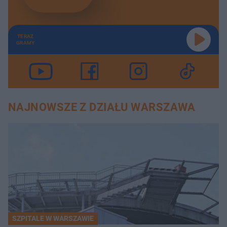
TERAZ
GRAMY
NAJNOWSZE Z DZIAŁU WARSZAWA
SZPITALE W WARSZAWIE