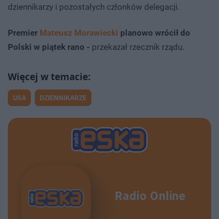
dziennikarzy i pozostałych członków delegacji.
Premier
Mateusz Morawiecki
planowo wrócił do
Polski w piątek rano -
przekazał rzecznik rządu.
USA
DZIENNIKARZE
Radio Online