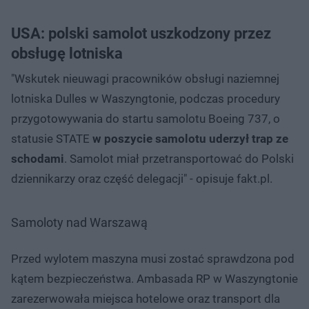
USA: polski samolot uszkodzony przez
obsługę lotniska
"Wskutek nieuwagi pracowników obsługi naziemnej
lotniska Dulles w Waszyngtonie, podczas procedury
przygotowywania do startu samolotu Boeing 737, o
statusie STATE
w poszycie samolotu uderzył trap ze
schodami
. Samolot miał przetransportować do Polski
dziennikarzy oraz część delegacji" - opisuje fakt.pl.
Samoloty nad Warszawą
Przed wylotem maszyna musi zostać sprawdzona pod
kątem bezpieczeństwa. Ambasada RP w Waszyngtonie
zarezerwowała miejsca hotelowe oraz transport dla