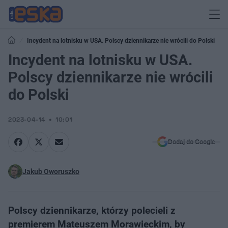
Incydent na lotnisku w USA. Polscy dziennikarze nie wrócili do Polski
Incydent na lotnisku w USA.
Polscy dziennikarze nie wrócili
do Polski
2023-04-14
10:01
Dodaj do Google
Jakub Oworuszko
Polscy dziennikarze, którzy polecieli z
premierem Mateuszem Morawieckim, by