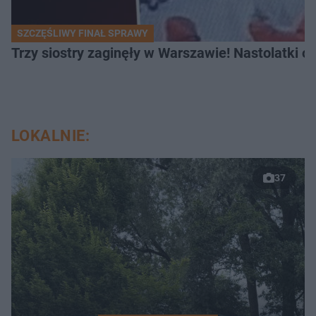
SZCZĘŚLIWY FINAŁ SPRAWY
Trzy siostry zaginęły w Warszawie! Nastolatki 
LOKALNIE:
37