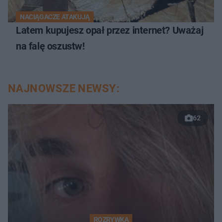
NACIĄGACZE ATAKUJĄ
Latem kupujesz opał przez internet? Uważaj
na falę oszustw!
NAJNOWSZE NEWSY:
62
ROZRYWKA