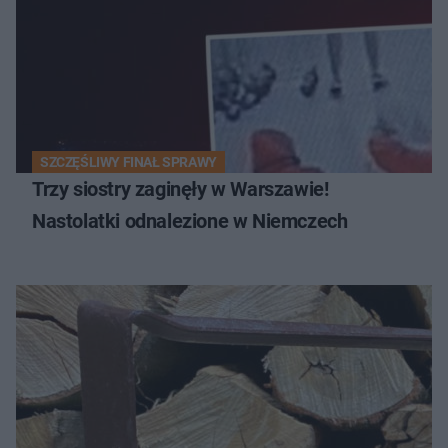
SZCZĘŚLIWY FINAŁ SPRAWY
Trzy siostry zaginęły w Warszawie!
Nastolatki odnalezione w Niemczech