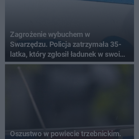
Zagrożenie wybuchem w
Swarzędzu. Policja zatrzymała 35-
latka, który zgłosił ładunek w swoim
aucie
Oszustwo w powiecie trzebnickim.