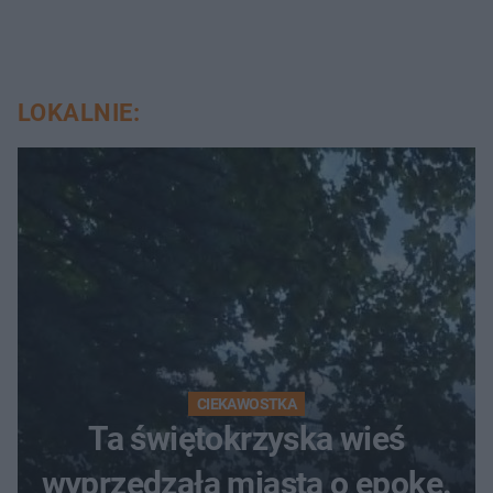
LOKALNIE:
CIEKAWOSTKA
Ta świętokrzyska wieś
wyprzedzała miasta o epokę.