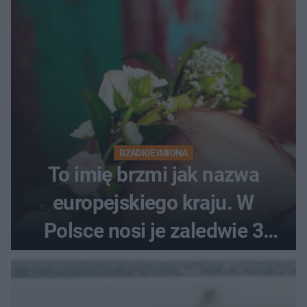
RZADKIE IMIONA
To imię brzmi jak nazwa
europejskiego kraju. W
Polsce nosi je zaledwie 3
kobiety