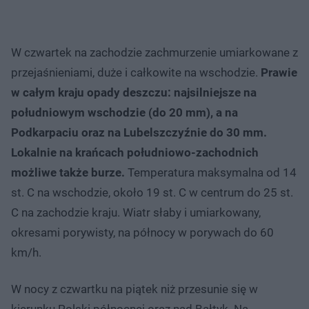
W czwartek na zachodzie zachmurzenie umiarkowane z
przejaśnieniami, duże i całkowite na wschodzie.
Prawie
w całym kraju opady deszczu: najsilniejsze na
południowym wschodzie (do 20 mm), a na
Podkarpaciu oraz na Lubelszczyźnie do 30 mm.
Lokalnie na krańcach południowo-zachodnich
możliwe także burze.
Temperatura maksymalna od 14
st. C na wschodzie, około 19 st. C w centrum do 25 st.
C na zachodzie kraju. Wiatr słaby i umiarkowany,
okresami porywisty, na północy w porywach do 60
km/h.
W nocy z czwartku na piątek niż przesunie się w
kierunku Polski północnej oraz nad Bałtyk. Na