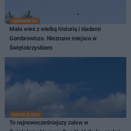
CIEKAWOSTKI
Mała wieś z wielką historią i śladami
Gombrowicza. Nieznane miejsca w
Świętokrzyskiem
WAKACJE 2026
To najnowocześniejszy zalew w