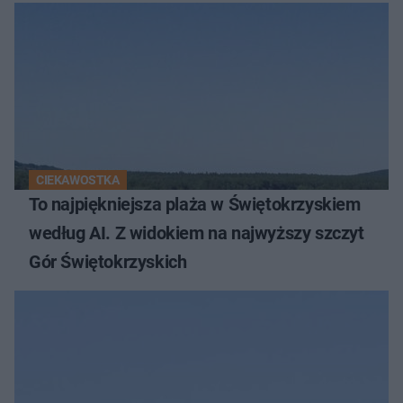
CIEKAWOSTKA
To najpiękniejsza plaża w Świętokrzyskiem
według AI. Z widokiem na najwyższy szczyt
Gór Świętokrzyskich