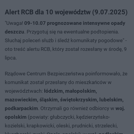
Alert RCB dla 10 województw (9.07.2025)
"Uwaga!
09-10.07 prognozowane intensywne opady
deszczu
. Przygotuj się na ewentualne podtopienia.
Słuchaj poleceń służb i śledź komunikaty pogodowe" -
oto treść alertu RCB, który został rozesłany w środę, 9
lipca.
Rządowe Centrum Bezpieczeństwa poinformowało, że
komunikat został przesłany do mieszkańców w
województwach:
łódzkim, małopolskim,
mazowieckim, śląskim, świętokrzyskim, lubelskim,
podkarpackim
. Otrzymali go również odbiorcy w
woj.
opolskim
(powiaty: głubczycki, kędzierzyńsko-
kozielski, krapkowicki, oleski, prudnicki, strzelecki,