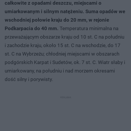
całkowite z opadami deszczu, miejscami o
umiarkowanym i silnym natężeniu. Suma opadów we
wschodniej połowie kraju do 20 mm, w rejonie
Podkarpacia do 40 mm.
Temperatura minimalna na
przeważającym obszarze kraju od 10 st. C na południu
i zachodzie kraju, około 15 st. C na wschodzie, do 17
st. C na Wybrzeżu; chłodniej miejscami w obszarach
podgórskich Karpat i Sudetów, ok. 7 st. C. Wiatr słaby i
umiarkowany, na południu i nad morzem okresami
dość silny i porywisty.