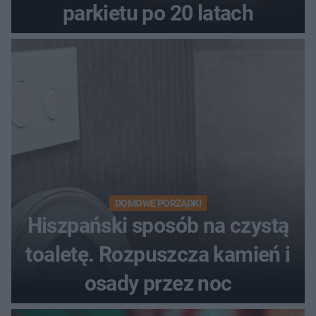
parkietu po 20 latach
DOMOWE PORZĄDKI
Hiszpański sposób na czystą
toaletę. Rozpuszcza kamień i
osady przez noc