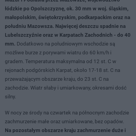
łódzkie po Opolszczyznę, ok. 30 mm w woj. śląskim,
małopolskim, świętokrzyskim, podkarpackim oraz na
południu Mazowsza.
Najwięcej deszczu spadnie na
Lubelszczyźnie oraz w Karpatach Zachodnich - do 40
mm.
Dodatkowo na południowym wschodzie są
możliwe burze z porywami wiatru do 60 km/h i
gradem. Temperatura maksymalna od 12 st. C w
rejonach podgórskich Karpat, około 17-18 st. C na
przeważającym obszarze kraju, do 23 st. C na
zachodzie. Wiatr słaby i umiarkowany, okresami dość
silny.
W nocy ze środy na czwartek na północnym zachodzie
zachmurzenie małe oraz umiarkowane, bez opadów.
Na pozostałym obszarze kraju zachmurzenie duże i