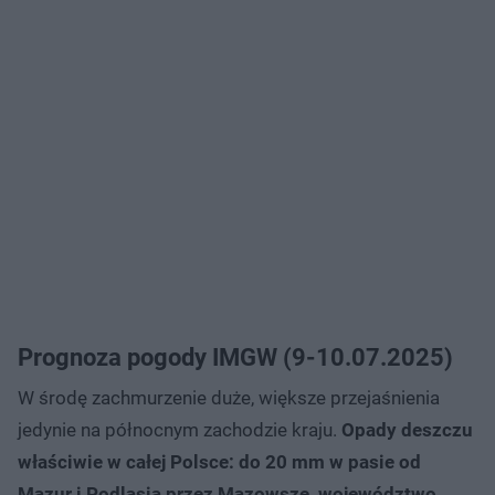
Prognoza pogody IMGW (9-10.07.2025)
W środę zachmurzenie duże, większe przejaśnienia
jedynie na północnym zachodzie kraju.
Opady deszczu
właściwie w całej Polsce: do 20 mm w pasie od
Mazur i Podlasia przez Mazowsze, województwo