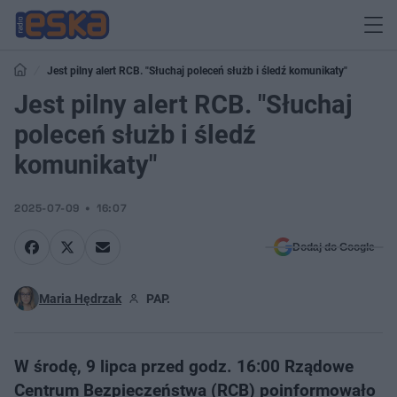
Jest pilny alert RCB. "Słuchaj poleceń służb i śledź komunikaty"
Jest pilny alert RCB. "Słuchaj
poleceń służb i śledź
komunikaty"
2025-07-09
16:07
Dodaj do Google
Maria Hędrzak
PAP.
W środę, 9 lipca przed godz. 16:00 Rządowe
Centrum Bezpieczeństwa (RCB) poinformowało