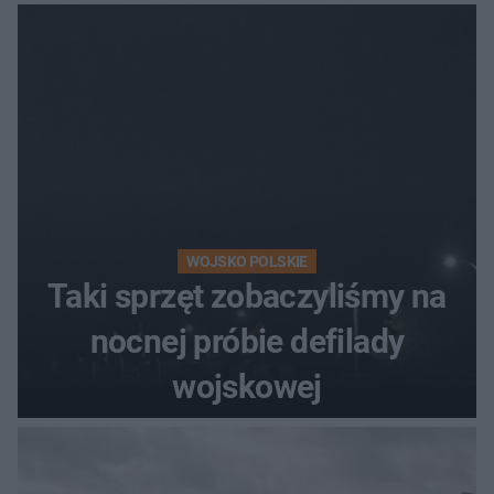
[ZDJĘCIA]
WOJSKO POLSKIE
Taki sprzęt zobaczyliśmy na
nocnej próbie defilady
wojskowej