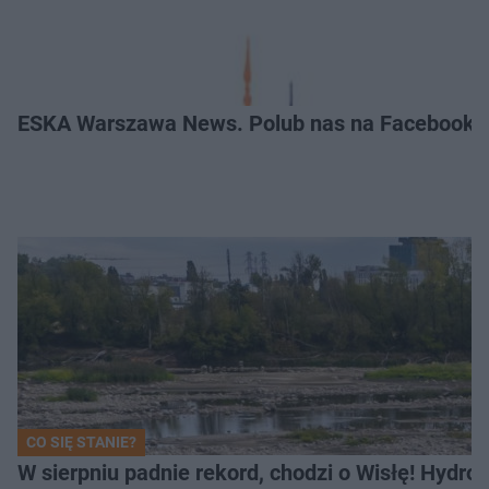
ESKA Warszawa News. Polub nas na Facebooku
CO SIĘ STANIE?
W sierpniu padnie rekord, chodzi o Wisłę! Hydro