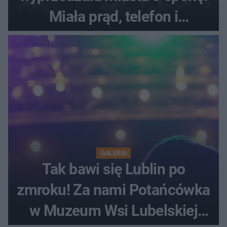
Miała prąd, telefon i
luksusowe auto
GALERIA
Tak bawi się Lublin po
zmroku! Za nami Potańcówka
w Muzeum Wsi Lubelskiej