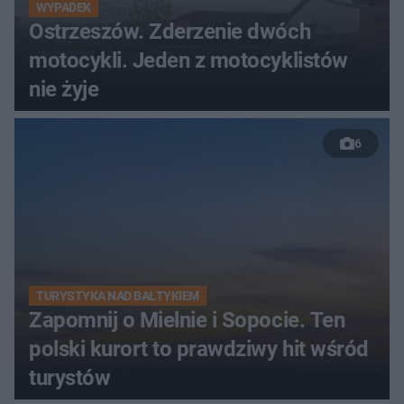
WYPADEK
Ostrzeszów. Zderzenie dwóch
motocykli. Jeden z motocyklistów
nie żyje
6
TURYSTYKA NAD BAŁTYKIEM
Zapomnij o Mielnie i Sopocie. Ten
polski kurort to prawdziwy hit wśród
turystów