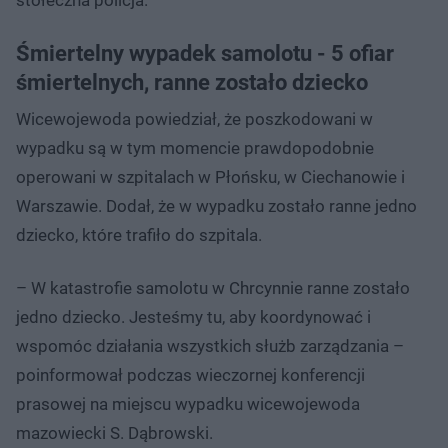
Śmiertelny wypadek samolotu - 5 ofiar
śmiertelnych, ranne zostało dziecko
Wicewojewoda powiedział, że poszkodowani w
wypadku są w tym momencie prawdopodobnie
operowani w szpitalach w Płońsku, w Ciechanowie i
Warszawie. Dodał, że w wypadku zostało ranne jedno
dziecko, które trafiło do szpitala.
– W katastrofie samolotu w Chrcynnie ranne zostało
jedno dziecko. Jesteśmy tu, aby koordynować i
wspomóc działania wszystkich służb zarządzania –
poinformował podczas wieczornej konferencji
prasowej na miejscu wypadku wicewojewoda
mazowiecki S. Dąbrowski.