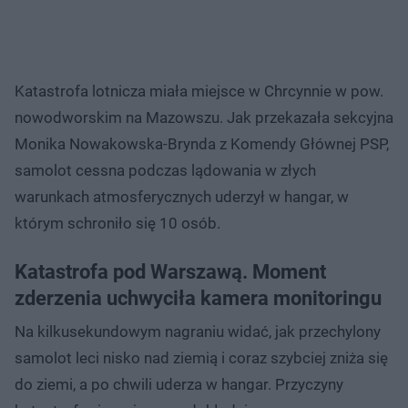
Katastrofa lotnicza miała miejsce w Chrcynnie w pow.
nowodworskim na Mazowszu. Jak przekazała sekcyjna
Monika Nowakowska-Brynda z Komendy Głównej PSP,
samolot cessna podczas lądowania w złych
warunkach atmosferycznych uderzył w hangar, w
którym schroniło się 10 osób.
Katastrofa pod Warszawą. Moment
zderzenia uchwyciła kamera monitoringu
Na kilkusekundowym nagraniu widać, jak przechylony
samolot leci nisko nad ziemią i coraz szybciej zniża się
do ziemi, a po chwili uderza w hangar. Przyczyny