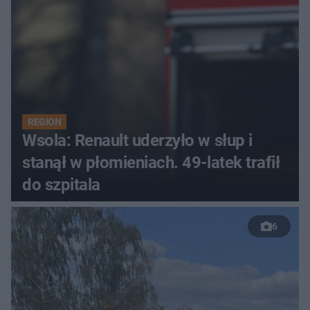
REGION
Wsola: Renault uderzyło w słup i
stanął w płomieniach. 49-latek trafił
do szpitala
6