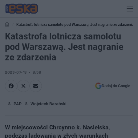
Katastrofa lotnicza samolotu pod Warszawą. Jest nagranie ze zdarzenia
Katastrofa lotnicza samolotu
pod Warszawą. Jest nagranie
ze zdarzenia
2023-07-18
8:59
Dodaj do Google
PAP.
Wojciech Barański
W miejscowości Chrcynno k. Nasielska,
podczas lądowania w złych warunkach