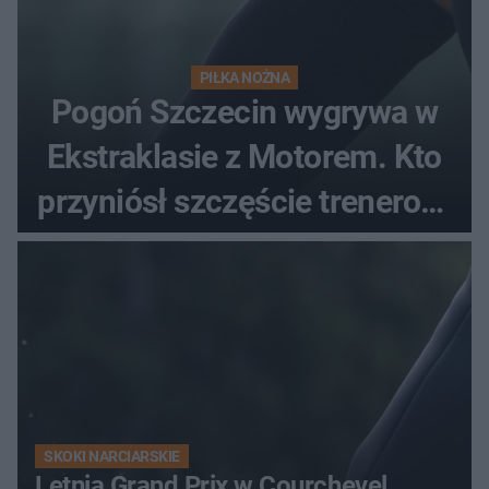
PIŁKA NOŻNA
Pogoń Szczecin wygrywa w
Ekstraklasie z Motorem. Kto
przyniósł szczęście trenerowi
gospodarzy?
SKOKI NARCIARSKIE
Letnia Grand Prix w Courchevel.