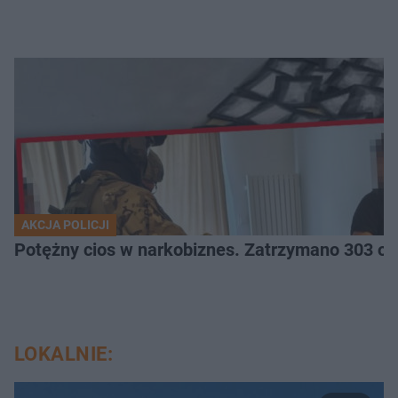
AKCJA POLICJI
Potężny cios 
LOKALNIE: