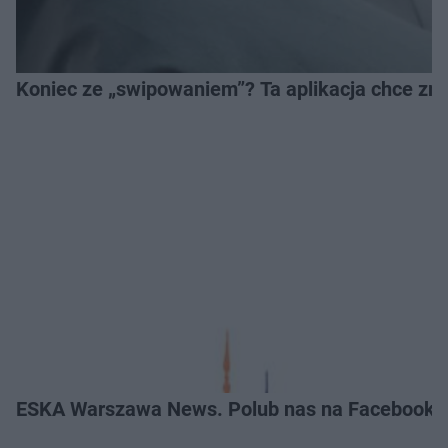
Koniec ze „swipowaniem”? Ta aplikacja chce zm
ESKA Warszawa News. Polub nas na Facebooku