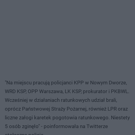
"Na miejscu pracują policjanci KPP w Nowym Dworze,
WRD KSP, OPP Warszawa, LK KSP, prokurator i PKBWL.
Wcześniej w działaniach ratunkowych udział brali,
oprócz Państwowej Straży Pożarnej, również LPR oraz
liczne załogi karetek pogotowia ratunkowego. Niestety
5 osób zginęło" - poinformowała na Twitterze
stołeczna policja.