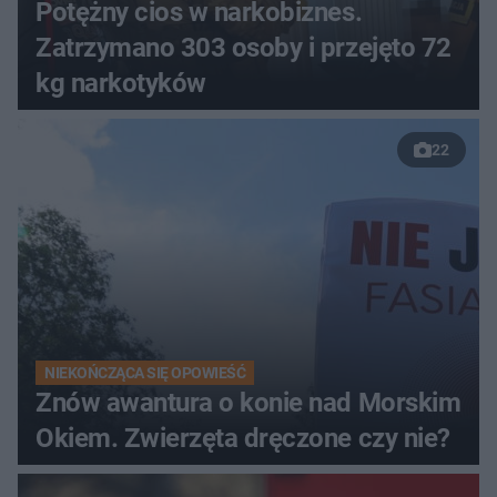
Potężny cios w narkobiznes.
Zatrzymano 303 osoby i przejęto 72
kg narkotyków
22
NIEKOŃCZĄCA SIĘ OPOWIEŚĆ
Znów awantura o konie nad Morskim
Okiem. Zwierzęta dręczone czy nie?