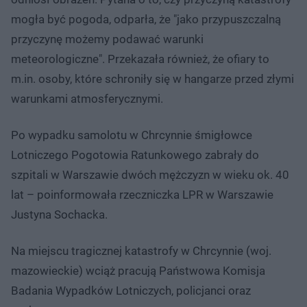
mogła być pogoda, odparła, że "jako przypuszczalną
przyczynę możemy podawać warunki
meteorologiczne". Przekazała również, że ofiary to
m.in. osoby, które schroniły się w hangarze przed złymi
warunkami atmosferycznymi.
Po wypadku samolotu w Chrcynnie śmigłowce
Lotniczego Pogotowia Ratunkowego zabrały do
szpitali w Warszawie dwóch mężczyzn w wieku ok. 40
lat – poinformowała rzeczniczka LPR w Warszawie
Justyna Sochacka.
Na miejscu tragicznej katastrofy w Chrcynnie (woj.
mazowieckie) wciąż pracują Państwowa Komisja
Badania Wypadków Lotniczych, policjanci oraz