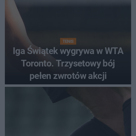
TENIS
Iga Świątek wygrywa w WTA
Toronto. Trzysetowy bój
pełen zwrotów akcji