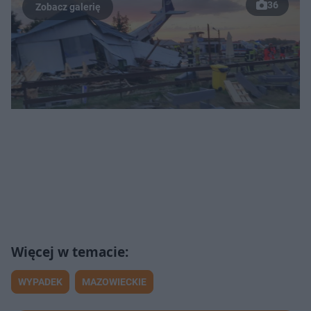
36
WYPADEK
MAZOWIECKIE