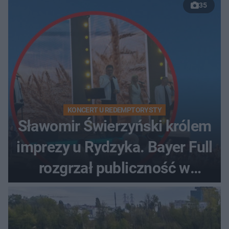
35
KONCERT U REDEMPTORYSTY
Sławomir Świerzyński królem
imprezy u Rydzyka. Bayer Full
rozgrzał publiczność w
Toruniu