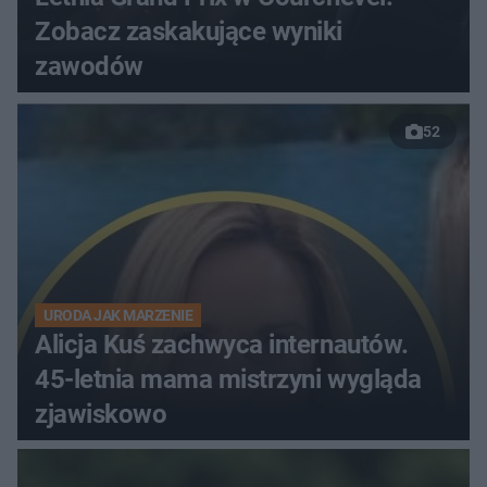
Zobacz zaskakujące wyniki
zawodów
52
URODA JAK MARZENIE
Alicja Kuś zachwyca internautów.
45-letnia mama mistrzyni wygląda
zjawiskowo