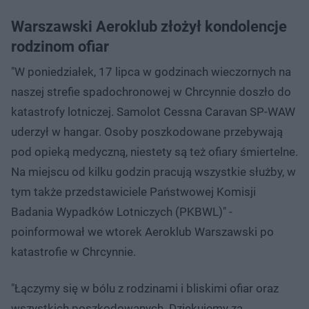
Warszawski Aeroklub złożył kondolencje
rodzinom ofiar
"W poniedziałek, 17 lipca w godzinach wieczornych na
naszej strefie spadochronowej w Chrcynnie doszło do
katastrofy lotniczej. Samolot Cessna Caravan SP-WAW
uderzył w hangar. Osoby poszkodowane przebywają
pod opieką medyczną, niestety są też ofiary śmiertelne.
Na miejscu od kilku godzin pracują wszystkie służby, w
tym także przedstawiciele Państwowej Komisji
Badania Wypadków Lotniczych (PKBWL)" -
poinformował we wtorek Aeroklub Warszawski po
katastrofie w Chrcynnie.
"Łączymy się w bólu z rodzinami i bliskimi ofiar oraz
wszystkich poszkodowanych. Dziękujemy za