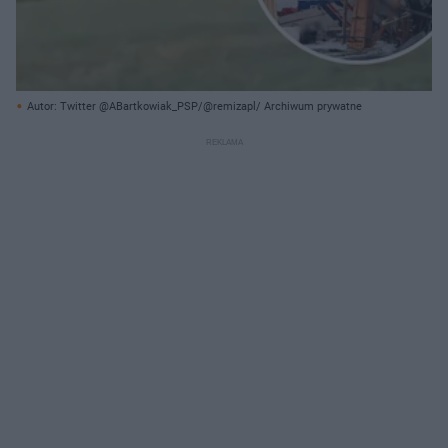
Autor: Twitter @ABartkowiak_PSP/@remizapl/ Archiwum prywatne