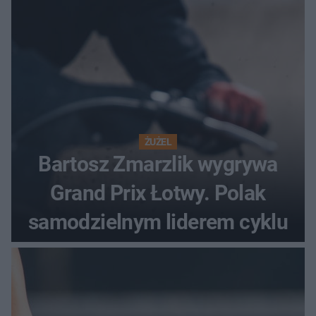
ŻUŻEL
Bartosz Zmarzlik wygrywa
Grand Prix Łotwy. Polak
samodzielnym liderem cyklu