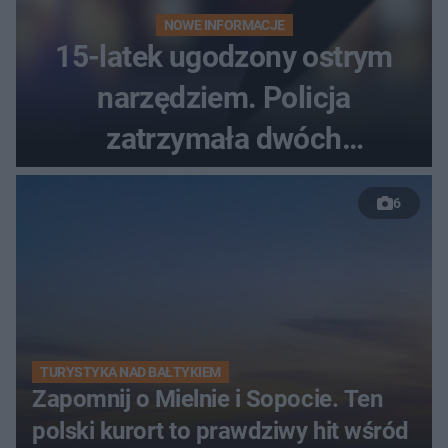
NOWE INFORMACJE
15-latek ugodzony ostrym
narzędziem. Policja
zatrzymała dwóch
nastolatków
6
TURYSTYKA NAD BAŁTYKIEM
Zapomnij o Mielnie i Sopocie. Ten
polski kurort to prawdziwy hit wśród