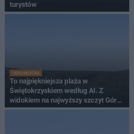
turystów
CIEKAWOSTKA
To najpiękniejsza plaża w
Świętokrzyskiem według AI. Z
widokiem na najwyższy szczyt Gór
Świętokrzyskich