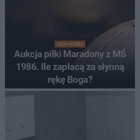
PIŁKA NOŻNA
Aukcja piłki Maradony z MŚ
1986. Ile zapłacą za słynną
rękę Boga?