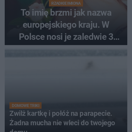
RZADKIE IMIONA
To imię brzmi jak nazwa
europejskiego kraju. W
Polsce nosi je zaledwie 3
kobiety
DOMOWE TRIKI
Zwilż kartkę i połóż na parapecie.
Żadna mucha nie wleci do twojego