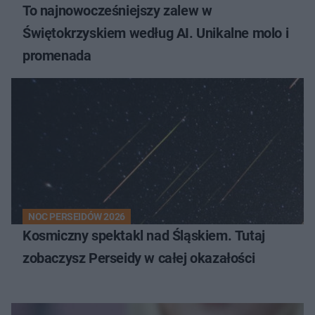
To najnowocześniejszy zalew w
Świętokrzyskiem według AI. Unikalne molo i
promenada
NOC PERSEIDÓW 2026
Kosmiczny spektakl nad Śląskiem. Tutaj
zobaczysz Perseidy w całej okazałości