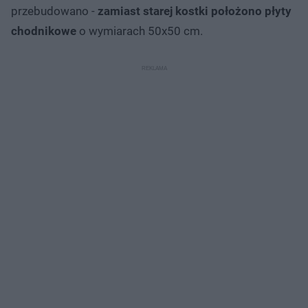
przebudowano -
zamiast starej kostki położono płyty
chodnikowe
o wymiarach 50x50 cm.