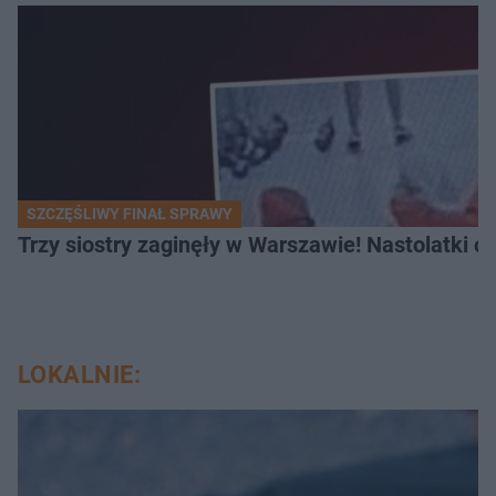
SZCZĘŚLIWY FINAŁ SPRAWY
Trzy siostry zaginęły w Warszawie! Nastolatki 
LOKALNIE: