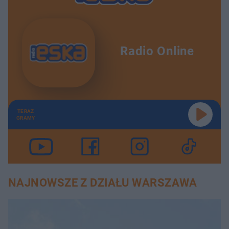
Radio Online
TERAZ
GRAMY
NAJNOWSZE Z DZIAŁU WARSZAWA