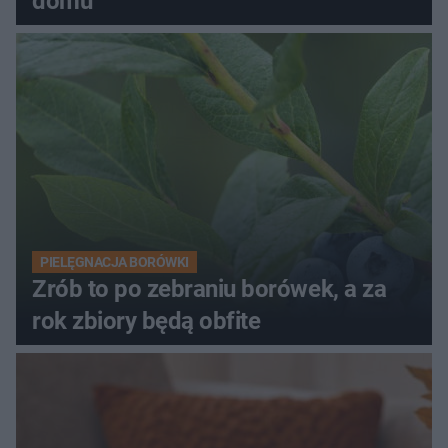
domu
PIELĘGNACJA BORÓWKI
Zrób to po zebraniu borówek, a za
rok zbiory będą obfite