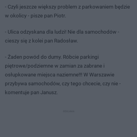
- Czyli jeszcze większy problem z parkowaniem będzie
w okolicy - pisze pan Piotr.
- Ulica odzyskana dla ludzi! Nie dla samochodów -
cieszy się z kolei pan Radosław.
- Żaden powód do dumy. Róbcie parkingi
piętrowe/podziemne w zamian za zabrane i
osłupkowane miejsca naziemne!!! W Warszawie
przybywa samochodów, czy tego chcecie, czy nie -
komentuje pan Janusz.