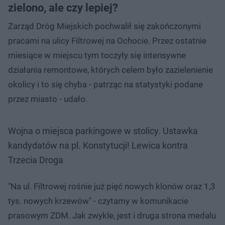
zielono, ale czy lepiej?
Zarząd Dróg Miejskich pochwalił się zakończonymi
pracami na ulicy Filtrowej na Ochocie. Przez ostatnie
miesiące w miejscu tym toczyły się intensywne
działania remontowe, których celem było zazielenienie
okolicy i to się chyba - patrząc na statystyki podane
przez miasto - udało.
Wojna o miejsca parkingowe w stolicy. Ustawka
kandydatów na pl. Konstytucji! Lewica kontra
Trzecia Droga
"Na ul. Filtrowej rośnie już pięć nowych klonów oraz 1,3
tys. nowych krzewów" - czytamy w komunikacie
prasowym ZDM. Jak zwykle, jest i druga strona medalu