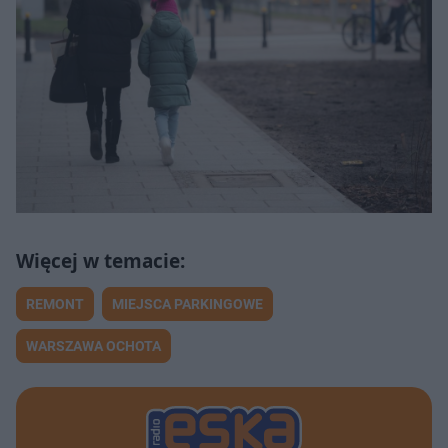
REMONT
MIEJSCA PARKINGOWE
WARSZAWA OCHOTA