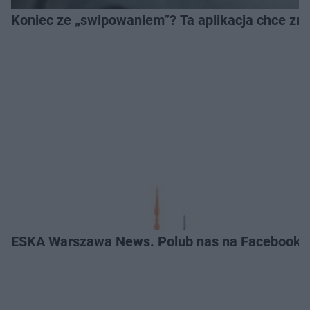
Koniec ze „swipowaniem”? Ta aplikacja chce zm
ESKA Warszawa News. Polub nas na Facebooku