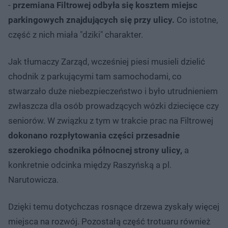
-
przemiana Filtrowej odbyła się kosztem miejsc
parkingowych znajdujących się przy ulicy.
Co istotne,
część z nich miała "dziki" charakter.
Jak tłumaczy Zarząd, wcześniej piesi musieli dzielić
chodnik z parkującymi tam samochodami, co
stwarzało duże niebezpieczeństwo i było utrudnieniem
zwłaszcza dla osób prowadzących wózki dziecięce czy
seniorów. W związku z tym w trakcie prac na Filtrowej
dokonano rozpłytowania części przesadnie
szerokiego chodnika północnej strony ulicy,
a
konkretnie odcinka między Raszyńską a pl.
Narutowicza.
Dzięki temu dotychczas rosnące drzewa zyskały więcej
miejsca na rozwój. Pozostałą część trotuaru również