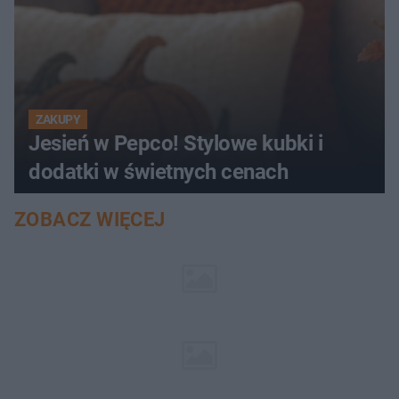
ZAKUPY
Jesień w Pepco! Stylowe kubki i
dodatki w świetnych cenach
ZOBACZ WIĘCEJ