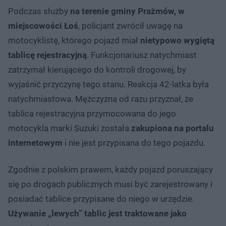
Podczas służby
na terenie gminy Prażmów, w
miejscowości Łoś
, policjant zwrócił uwagę na
motocyklistę, którego pojazd miał
nietypowo wygiętą
tablicę rejestracyjną
. Funkcjonariusz natychmiast
zatrzymał kierującego do kontroli drogowej, by
wyjaśnić przyczynę tego stanu. Reakcja 42-latka była
natychmiastowa. Mężczyzna od razu przyznał, że
tablica rejestracyjna przymocowana do jego
motocykla marki Suzuki została
zakupiona na portalu
internetowym
i nie jest przypisana do tego pojazdu.
Zgodnie z polskim prawem, każdy pojazd poruszający
się po drogach publicznych musi być zarejestrowany i
posiadać tablice przypisane do niego w urzędzie.
Używanie „lewych” tablic jest traktowane jako