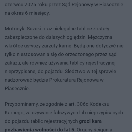
czerwcu 2025 roku przez Sąd Rejonowy w Piasecznie
na okres 6 miesięcy.
Motocykl Suzuki oraz nielegalne tablice zostały
zabezpieczone do dalszych oględzin. Mężczyzna
wkrótce usłyszy zarzuty karne. Będą one dotyczyć nie
tylko niestosowania się do orzeczonego przez sąd
zakazu, ale również używania tablicy rejestracyjnej
nieprzypisanej do pojazdu. Śledztwo w tej sprawie
nadzorować będzie Prokuratura Rejonowa w
Piasecznie.
Przypominamy, że zgodnie z art. 306c Kodeksu
Karnego, za używanie fałszywych lub nieprzypisanych
do pojazdu tablic rejestracyjnych
grozi kara
pozbawienia wolności do lat 5
. Organy ścigania