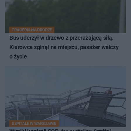
TRAGEDIA NA DRODZE
Bus uderzył w drzewo z przerażającą siłą.
Kierowca zginął na miejscu, pasażer walczy
o życie
SZPITALE W WARSZAWIE