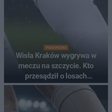
PIŁKA NOŻNA
Wisła Kraków wygrywa w
meczu na szczycie. Kto
przesądził o losach
spotkania?