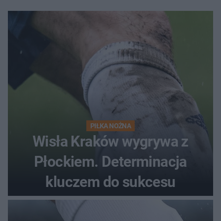
PIŁKA NOŻNA
Wisła Kraków wygrywa z
Płockiem. Determinacja
kluczem do sukcesu