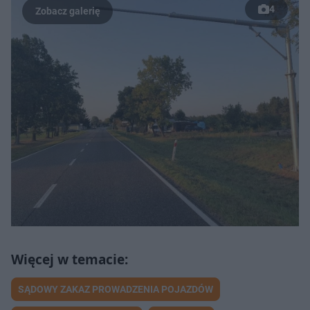
4
SĄDOWY ZAKAZ PROWADZENIA POJAZDÓW