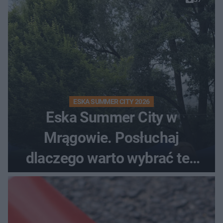
ESKA SUMMER CITY 2026
Eska Summer City w
Mrągowie. Posłuchaj
dlaczego warto wybrać ten
kierunek na urlop!