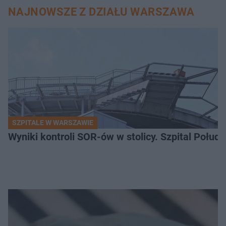
NAJNOWSZE Z DZIAŁU WARSZAWA
SZPITALE W WARSZAWIE
Wyniki kontroli SOR-ów w stolicy. Szpital Połu