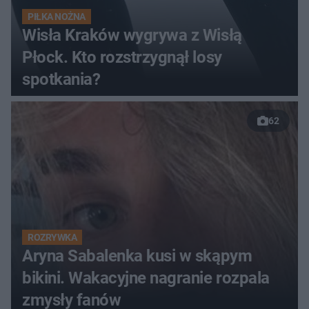
PIŁKA NOŻNA
Wisła Kraków wygrywa z Wisłą
Płock. Kto rozstrzygnął losy
spotkania?
62
ROZRYWKA
Aryna Sabalenka kusi w skąpym
bikini. Wakacyjne nagranie rozpala
zmysły fanów