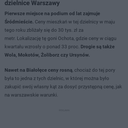
dzielnice Warszawy
Pierwsze miejsce na podium od lat zajmuje
Śródmieście.
Ceny mieszkań w tej dzielnicy w maju
tego roku zbliżały się do 30 tys. zł za
metr. Lokalizację tę goni Ochota, gdzie ceny w ciągu
kwartału wzrosły o ponad 33 proc.
Drogie są także
Wola, Mokotów, Żoliborz czy Ursynów.
Nawet na Białołęce ceny rosną
, chociaż do tej pory
była to jedna z tych dzielnic, w której można było
zakupić swój własny kąt za dosyć przystępną cenę, jak
na warszawskie warunki.