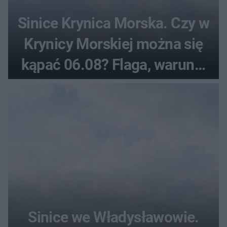
Sinice Krynica Morska. Czy w
Krynicy Morskiej można się
kąpać 06.08? Flaga, warunki
pogodowe
Sinice we Władysławowie.