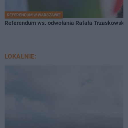
REFERENDUM W WARSZAWIE
Referendum ws. odwołania Rafała Trzaskowskiego
LOKALNIE: