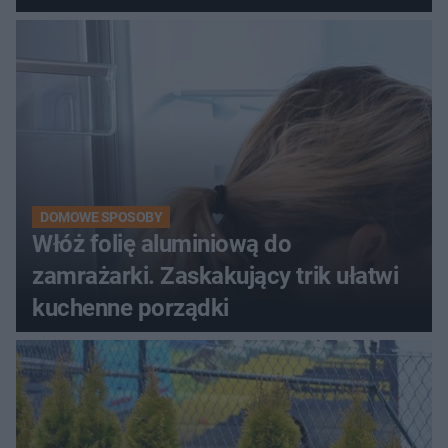
DOMOWE SPOSOBY
Włóż folię aluminiową do
zamrażarki. Zaskakujący trik ułatwi
kuchenne porządki