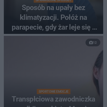
Sposób na upały bez
klimatyzacji. Połóż na
parapecie, gdy żar leje się z
nieba
12
SPORTOWE EMOCJE
Transpłciowa zawodniczka