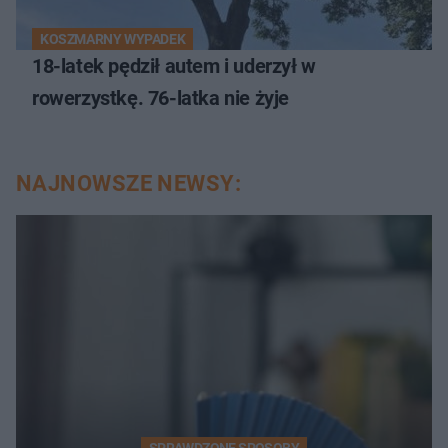
KOSZMARNY WYPADEK
18-latek pędził autem i uderzył w
rowerzystkę. 76-latka nie żyje
NAJNOWSZE NEWSY:
SPRAWDZONE SPOSOBY