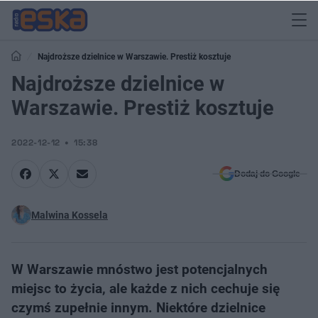
Najdroższe dzielnice w Warszawie. Prestiż kosztuje
Najdroższe dzielnice w
Warszawie. Prestiż kosztuje
2022-12-12
15:38
Dodaj do Google
Malwina Kossela
W Warszawie mnóstwo jest potencjalnych
miejsc to życia, ale każde z nich cechuje się
czymś zupełnie innym. Niektóre dzielnice