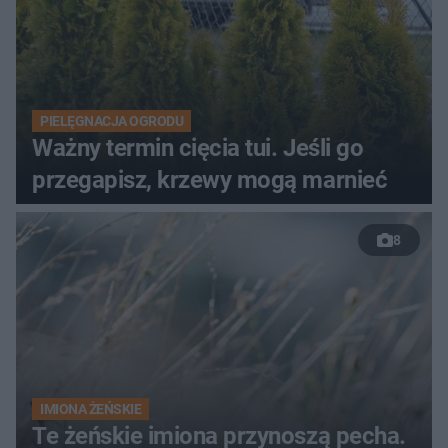
PIELĘGNACJA OGRODU
Ważny termin cięcia tui. Jeśli go
przegapisz, krzewy mogą marnieć
8
IMIONA ŻEŃSKIE
Te żeńskie imiona przynoszą pecha.