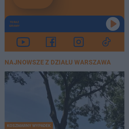
TERAZ
GRAMY
NAJNOWSZE Z DZIAŁU WARSZAWA
KOSZMARNY WYPADEK