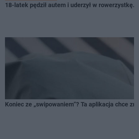
18-latek pędził autem i uderzył w rowerzystkę. 7
Koniec ze „swipowaniem”? Ta aplikacja chce zm