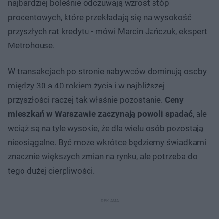
najbardziej boleśnie odczuwają wzrost stóp
procentowych, które przekładają się na wysokość
przyszłych rat kredytu - mówi Marcin Jańczuk, ekspert
Metrohouse.
W transakcjach po stronie nabywców dominują osoby
między 30 a 40 rokiem życia i w najbliższej
przyszłości raczej tak właśnie pozostanie.
Ceny
mieszkań w Warszawie zaczynają powoli spadać
, ale
wciąż są na tyle wysokie, że dla wielu osób pozostają
nieosiągalne. Być może wkrótce będziemy świadkami
znacznie większych zmian na rynku, ale potrzeba do
tego dużej cierpliwości.