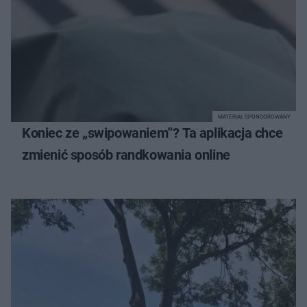
MATERIAŁ SPONSOROWANY
Koniec ze „swipowaniem”? Ta aplikacja chce
zmienić sposób randkowania online