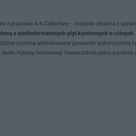
w z pracowni A-A Collective – zostanie ułożona z sześc
taną z wielkoformatowych płyt kamiennych w różnych
dzińce zostaną wybrukowane ponownie wykorzystaną k
 okolic trybuny honorowej. Powierzchnia placu wyniesie 