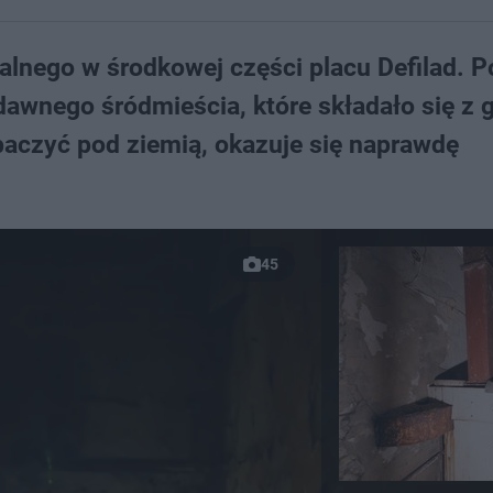
lnego w środkowej części placu Defilad. 
dawnego śródmieścia, które składało się z g
obaczyć pod ziemią, okazuje się naprawdę
45