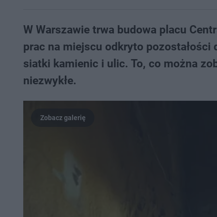
W Warszawie trwa budowa placu Centra
prac na miejscu odkryto pozostałości 
siatki kamienic i ulic. To, co można z
niezwykłe.