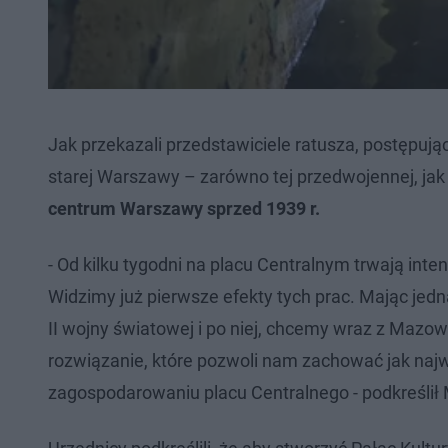
Jak przekazali przedstawiciele ratusza, postępuj
starej Warszawy – zarówno tej przedwojennej, jak
centrum Warszawy sprzed 1939 r.
- Od kilku tygodni na placu Centralnym trwają int
Widzimy już pierwsze efekty tych prac. Mając je
II wojny światowej i po niej, chcemy wraz z M
rozwiązanie, które pozwoli nam zachować jak na
zagospodarowaniu placu Centralnego - podkreślił