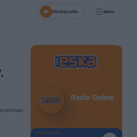
Słuchaj radia
Menu
.
Radio Online
daj do Google
TERAZ GRAMY