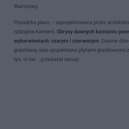
Warszawy.
Posadzka placu – zaprojektowana przez architektó
rodzajów kamieni.
Obrysy dawnych kamienic pows
wybarwieniach: szarym i czerwonym.
Dawne dzie
granitową oraz uzupełnione płytami granitowymi z
tys. m kw. - przekazał ratusz.