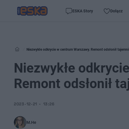
ESKA Story
Dołącz
Niezwykłe odkrycie w centrum Warszawy. Remont odsłonił tajemni
Niezwykłe odkryci
Remont odsłonił ta
2023-12-21
13:26
M.He