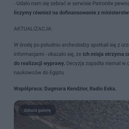
- Udało nam się zebrać w serwisie Patronite pewn
liczymy również na dofinansowanie z ministerstw
AKTUALIZACJA:
W środę po południu archeolodzy spotkali się z u
informacjami - okazało się, że
ich misja otrzyma c
do realizacji wyprawy.
Decyzja zapadła niemal w 
naukowców do Egiptu.
Współpraca: Dagmara Kendzior, Radio Eska.