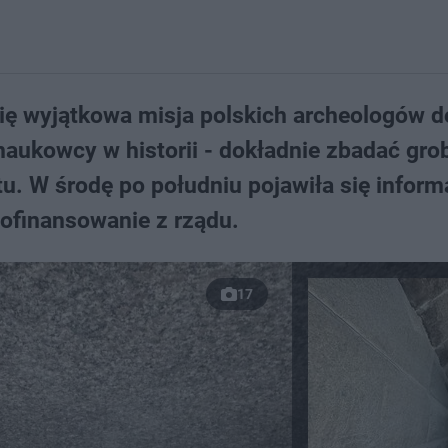
się wyjątkowa misja polskich archeologów d
 naukowcy w historii - dokładnie zbadać gr
u. W środę po południu pojawiła się inform
dofinansowanie z rządu.
17