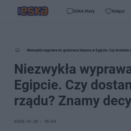
ESKA Story
Dołącz
Niezwykła wyprawa do grobowca faraona w Egipcie. Czy dostanie 
Niezwykła wyprawa
Egipcie. Czy dosta
rządu? Znamy decy
2025-01-22
13:45