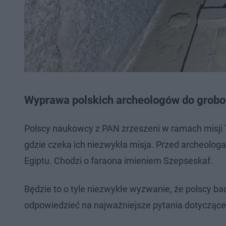
Wyprawa polskich archeologów do grob
Polscy naukowcy z PAN zrzeszeni w ramach misji "
gdzie czeka ich niezwykła misja. Przed archeolo
Egiptu. Chodzi o faraona imieniem Szepseskaf.
Będzie to o tyle niezwykłe wyzwanie, że polscy ba
odpowiedzieć na najważniejsze pytania dotyczące