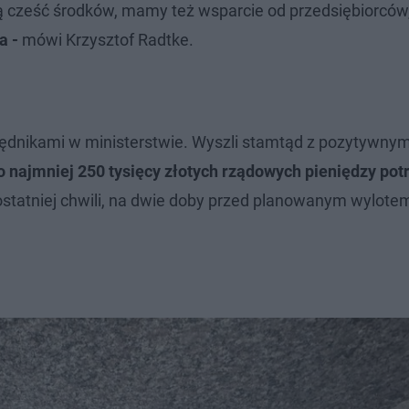
ą cześć środków, mamy też wsparcie od przedsiębiorców,
a -
mówi Krzysztof Radtke.
rzędnikami w ministerstwie. Wyszli stamtąd z pozytywnym
o najmniej 250 tysięcy złotych rządowych pieniędzy po
ostatniej chwili, na dwie doby przed planowanym wylote