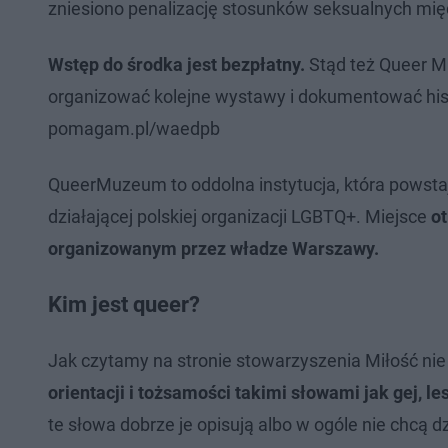
zniesiono penalizację stosunków seksualnych międ
Wstęp do środka jest bezpłatny.
Stąd też Queer Mu
organizować kolejne wystawy i dokumentować hist
pomagam.pl/waedpb
QueerMuzeum to oddolna instytucja, która powsta
działającej polskiej organizacji LGBTQ+. Miejsce
ot
organizowanym przez władze Warszawy.
Kim jest queer?
Jak czytamy na stronie stowarzyszenia Miłość nie
orientacji i tożsamości takimi słowami jak gej, l
te słowa dobrze je opisują albo w ogóle nie chcą dz