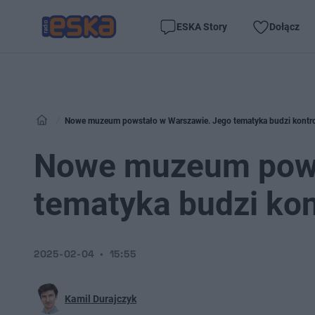
ESKA Story
Dołącz
Nowe muzeum powstało w Warszawie. Jego tematyka budzi kontr
Nowe muzeum pows
tematyka budzi ko
2025-02-04
15:55
Kamil Durajczyk