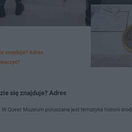
ę znajduje? Adres
obaczyć?
ie się znajduje? Adres
. W Queer Muzeum poruszana jest tematyka historii śro