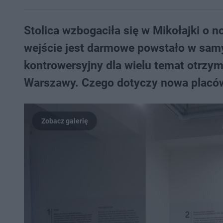
Stolica wzbogaciła się w Mikołajki o 
wejście jest darmowe powstało w samy
kontrowersyjny dla wielu temat otrzym
Warszawy. Czego dotyczy nowa placó