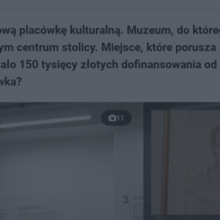
nową placówkę kulturalną. Muzeum, do któr
m centrum stolicy. Miejsce, które porusza
ało 150 tysięcy złotych dofinansowania od
wka?
11