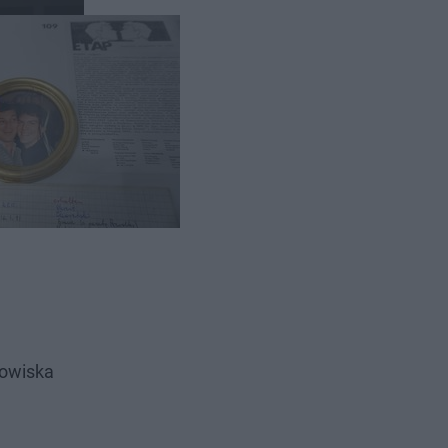
dowiska