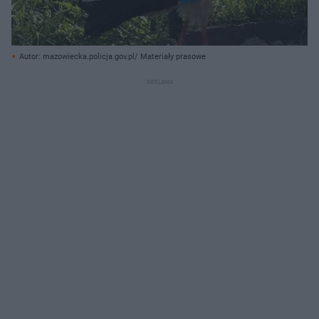
Autor: mazowiecka.policja.gov.pl/ Materiały prasowe