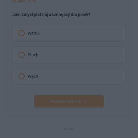
Pytanie 1 z 10
Jaki zmysł jest najważniejszy dla psów?
Wzrok
Słuch
Węch
Następne pytanie