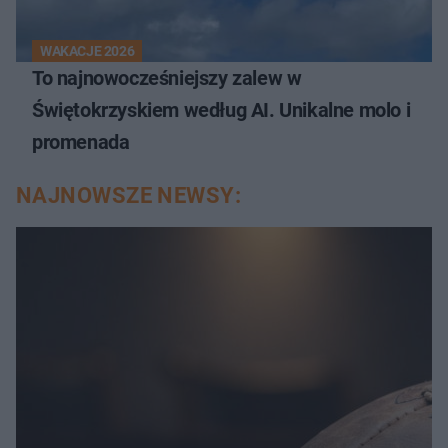
WAKACJE 2026
To najnowocześniejszy zalew w
Świętokrzyskiem według AI. Unikalne molo i
promenada
NAJNOWSZE NEWSY: