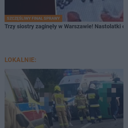
SZCZĘŚLIWY FINAŁ SPRAWY
Trzy siostry zaginęły w Warszawie! Nastolatki 
LOKALNIE: