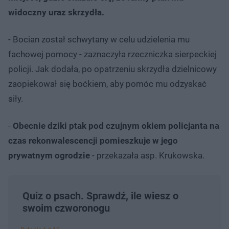
widoczny uraz skrzydła.
- Bocian został schwytany w celu udzielenia mu
fachowej pomocy - zaznaczyła rzeczniczka sierpeckiej
policji. Jak dodała, po opatrzeniu skrzydła dzielnicowy
zaopiekował się boćkiem, aby pomóc mu odzyskać
siły.
-
Obecnie dziki ptak pod czujnym okiem policjanta na
czas rekonwalescencji pomieszkuje w jego
prywatnym ogrodzie
- przekazała asp. Krukowska.
Quiz o psach. Sprawdź, ile wiesz o
swoim czworonogu