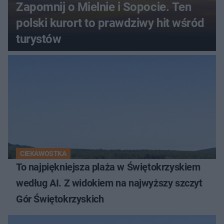
Zapomnij o Mielnie i Sopocie. Ten
polski kurort to prawdziwy hit wśród
turystów
CIEKAWOSTKA
To najpiękniejsza plaża w Świętokrzyskiem
według AI. Z widokiem na najwyższy szczyt
Gór Świętokrzyskich