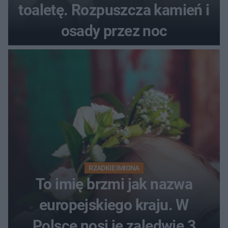
toaletę. Rozpuszcza kamień i
osady przez noc
RZADKIE IMIONA
To imię brzmi jak nazwa
europejskiego kraju. W
Polsce nosi je zaledwie 3