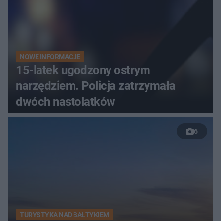
NOWE INFORMACJE
15-latek ugodzony ostrym
narzędziem. Policja zatrzymała
dwóch nastolatków
6
TURYSTYKA NAD BAŁTYKIEM