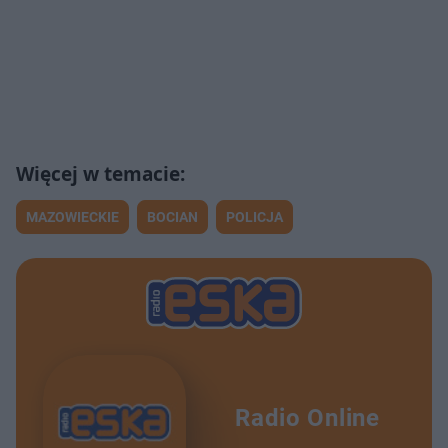
MAZOWIECKIE
BOCIAN
POLICJA
Radio Online