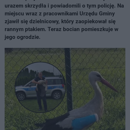
urazem skrzydła i powiadomili o tym policję. Na
miejscu wraz z pracownikami Urzędu Gminy
zjawił się dzielnicowy, który zaopiekował się
rannym ptakiem. Teraz bocian pomieszkuje w
jego ogrodzie.