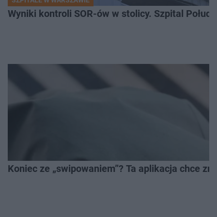
Wyniki kontroli SOR-ów w stolicy. Szpital Połu
Koniec ze „swipowaniem”? Ta aplikacja chce zm