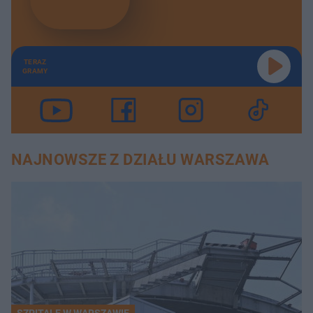
TERAZ
GRAMY
NAJNOWSZE Z DZIAŁU WARSZAWA
SZPITALE W WARSZAWIE