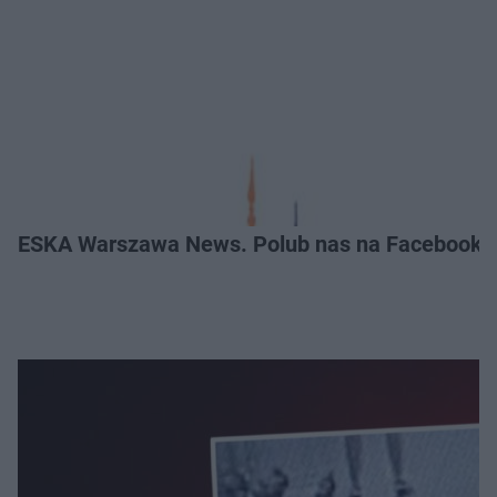
ESKA Warszawa News. Polub nas na Facebooku