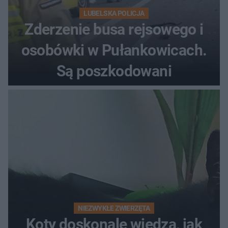
LUBELSKA POLICJA
Zderzenie busa rejsowego i
osobówki w Pułankowicach.
Są poszkodowani
NIEZWYKŁE ZWIERZĘTA
Koty doskonale wiedzą, jak