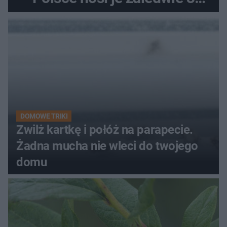
kobiety
DOMOWE TRIKI
Zwilż kartkę i połóż na parapecie.
Żadna mucha nie wleci do twojego
domu