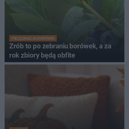
PIELĘGNACJA BORÓWKI
Zrób to po zebraniu borówek, a za
rok zbiory będą obfite