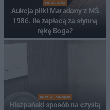
PIŁKA NOŻNA
Aukcja piłki Maradony z MŚ
1986. Ile zapłacą za słynną
rękę Boga?
DOMOWE PORZĄDKI
Hiszpański sposób na czystą