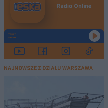
Radio Online
TERAZ
GRAMY
NAJNOWSZE Z DZIAŁU WARSZAWA