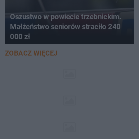
Oszustwo w powiecie trzebnickim.
Małżeństwo seniorów straciło 240
000 zł
ZOBACZ WIĘCEJ