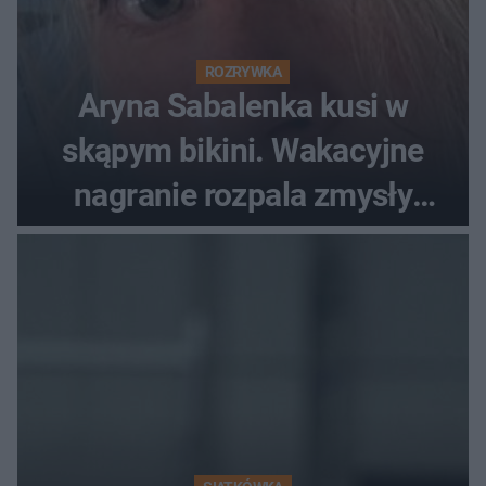
ROZRYWKA
Aryna Sabalenka kusi w
skąpym bikini. Wakacyjne
nagranie rozpala zmysły
fanów