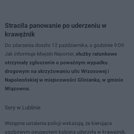
Straciła panowanie po uderzeniu w
krawężnik
Do zdarzenia doszło 12 października, o godzinie 9:09.
Jak informuje Miejski Reporter,
służby ratunkowe
otrzymały zgłoszenie o poważnym wypadku
drogowym na skrzyżowaniu ulic Wrzosowej i
Napoleońskiej w miejscowości Glinianka, w gminie
Wiązowna.
Sery w Lublinie
Wstępne ustalenia policji wskazują, że kierująca
osobowym peugeotem kobieta uderzyła w krawężnik,