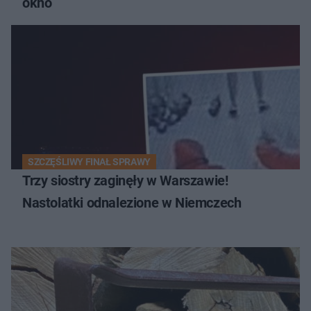
okno
SZCZĘŚLIWY FINAŁ SPRAWY
Trzy siostry zaginęły w Warszawie!
Nastolatki odnalezione w Niemczech