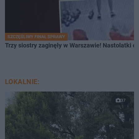
SZCZĘŚLIWY FINAŁ SPRAWY
Trzy siostry zaginęły w Warszawie! Nastolatki 
LOKALNIE:
37