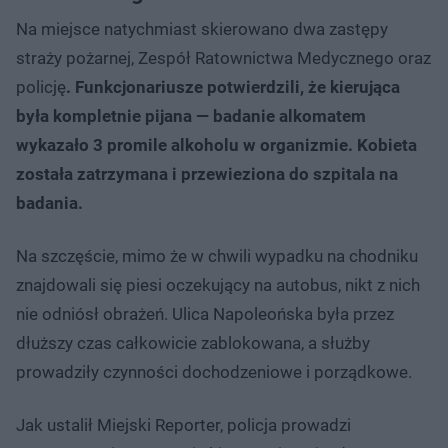
Na miejsce natychmiast skierowano dwa zastępy
straży pożarnej, Zespół Ratownictwa Medycznego oraz
policję
. Funkcjonariusze potwierdzili, że kierująca
była kompletnie pijana — badanie alkomatem
wykazało 3 promile alkoholu w organizmie. Kobieta
została zatrzymana i przewieziona do szpitala na
badania.
Na szczęście, mimo że w chwili wypadku na chodniku
znajdowali się piesi oczekujący na autobus, nikt z nich
nie odniósł obrażeń. Ulica Napoleońska była przez
dłuższy czas całkowicie zablokowana, a służby
prowadziły czynności dochodzeniowe i porządkowe.
Jak ustalił Miejski Reporter, policja prowadzi