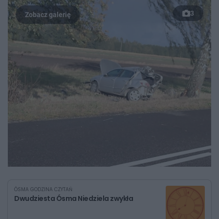
3
ÓSMA GODZINA CZYTAŃ
Dwudziesta Ósma Niedziela zwykła