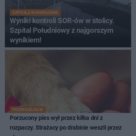
SZPITALE W WARSZAWIE
Wyniki kontroli SOR-ów w stolicy.
Szpital Południowy z najgorszym
wynikiem!
PRZERAŻAJĄCE!
Porzucony pies wył przez kilka dni z
rozpaczy. Strażacy po drabinie weszli przez