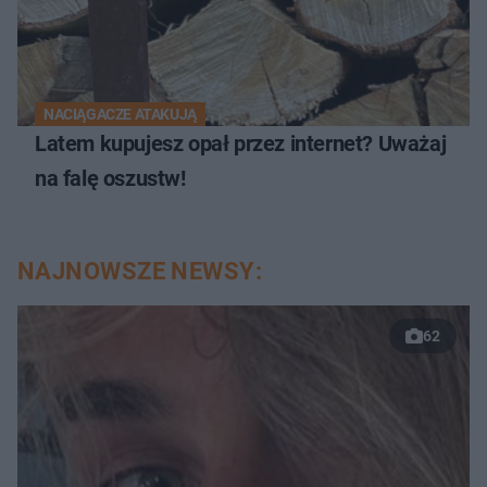
NACIĄGACZE ATAKUJĄ
Latem kupujesz opał przez internet? Uważaj
na falę oszustw!
NAJNOWSZE NEWSY:
62