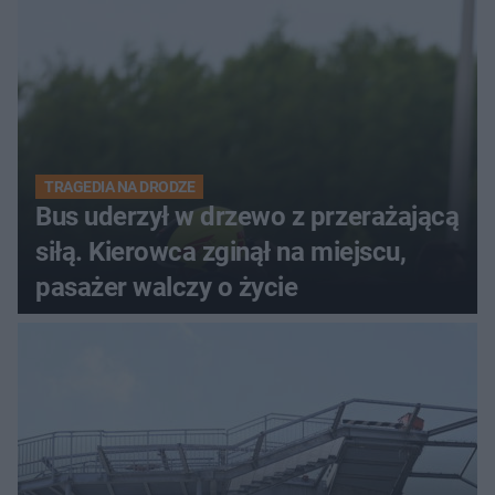
TRAGEDIA NA DRODZE
Bus uderzył w drzewo z przerażającą
siłą. Kierowca zginął na miejscu,
pasażer walczy o życie