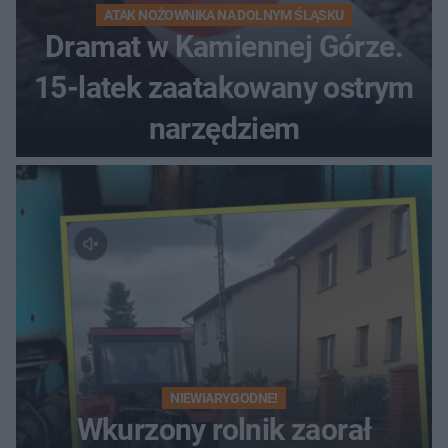
ATAK NOŻOWNIKA NA DOLNYM ŚLĄSKU
Dramat w Kamiennej Górze.
15-latek zaatakowany ostrym
narzędziem
NIEWIARYGODNE!
Wkurzony rolnik zaorał