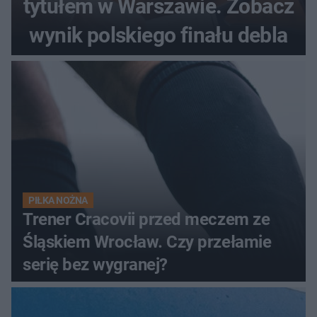
tytułem w Warszawie. Zobacz
wynik polskiego finału debla
PIŁKA NOŻNA
Trener Cracovii przed meczem ze
Śląskiem Wrocław. Czy przełamie
serię bez wygranej?