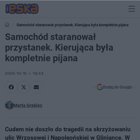
Samochód staranował przystanek. Kierująca była kompletnie pijana
Samochód staranował
przystanek. Kierująca była
kompletnie pijana
2025-10-12
19:43
Dodaj do Google
Marta Grabiec
Cudem nie doszło do tragedii na skrzyżowaniu
ulic Wrzosowej i Napoleońskiej w Gliniance. W