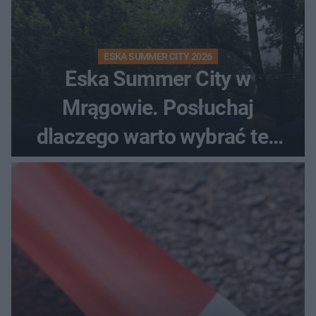
ESKA SUMMER CITY 2026
Eska Summer City w
Mrągowie. Posłuchaj
dlaczego warto wybrać ten
kierunek na urlop!