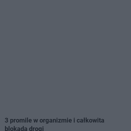
3 promile w organizmie i całkowita
blokada drogi