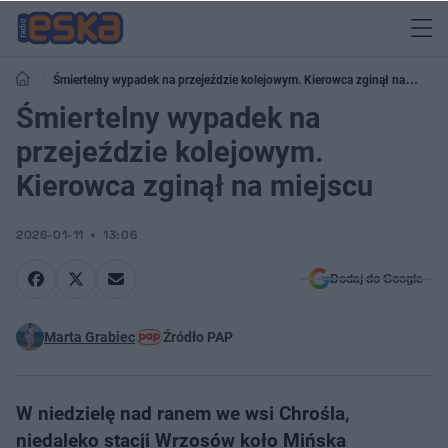
Śmiertelny wypadek na przejeździe kolejowym. Kierowca zginął na
miejscu
Śmiertelny wypadek na
przejeździe kolejowym.
Kierowca zginął na miejscu
2026-01-11
13:06
Dodaj do Google
Marta Grabiec
Źródło PAP
W niedzielę nad ranem we wsi Chrośla,
niedaleko stacji Wrzosów koło Mińska