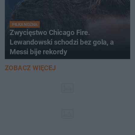
PIŁKA NOŻNA
Zwycięstwo Chicago Fire.
Lewandowski schodzi bez gola, a
Messi bije rekordy
ZOBACZ WIĘCEJ