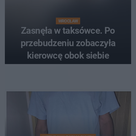
WROCŁAW
Zasnęła w taksówce. Po
przebudzeniu zobaczyła
kierowcę obok siebie