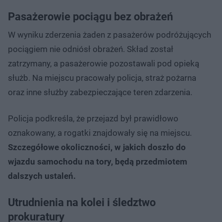
Pasażerowie pociągu bez obrażeń
W wyniku zderzenia żaden z pasażerów podróżujących
pociągiem nie odniósł obrażeń. Skład został
zatrzymany, a pasażerowie pozostawali pod opieką
służb. Na miejscu pracowały policja, straż pożarna
oraz inne służby zabezpieczające teren zdarzenia.
Policja podkreśla, że przejazd był prawidłowo
oznakowany, a rogatki znajdowały się na miejscu.
Szczegółowe okoliczności, w jakich doszło do
wjazdu samochodu na tory, będą przedmiotem
dalszych ustaleń.
Utrudnienia na kolei i śledztwo
prokuratury