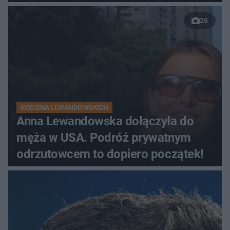
26
RODZINA LEWANDOWSKICH
Anna Lewandowska dołączyła do
męża w USA. Podróż prywatnym
odrzutowcem to dopiero początek!