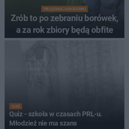
PIELĘGNACJA BORÓWKI
Zrób to po zebraniu borówek,
a za rok zbiory będą obfite
QUIZ
Quiz - szkoła w czasach PRL-u.
Młodzież nie ma szans