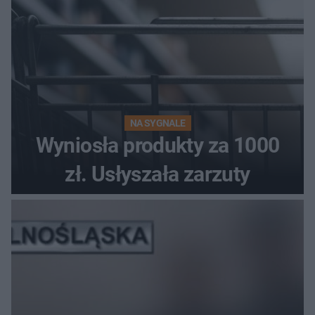
NA SYGNALE
Wyniosła produkty za 1000
zł. Usłyszała zarzuty