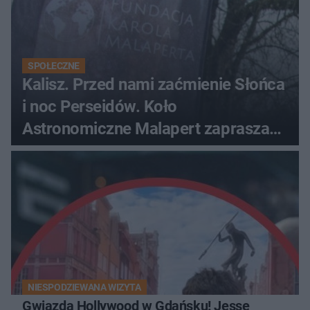
SPOŁECZNE
Kalisz. Przed nami zaćmienie Słońca
i noc Perseidów. Koło
Astronomiczne Malapert zaprasza
na wspólne obserwacje
NIESPODZIEWANA WIZYTA
Gwiazda Hollywood w Gdańsku! Jesse