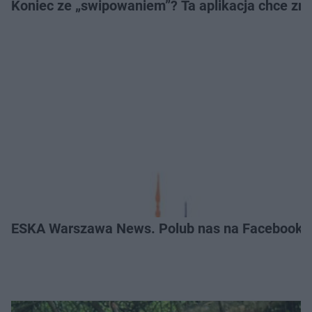
Koniec ze „swipowaniem”? Ta aplikacja chce zm
ESKA Warszawa News. Polub nas na Facebooku