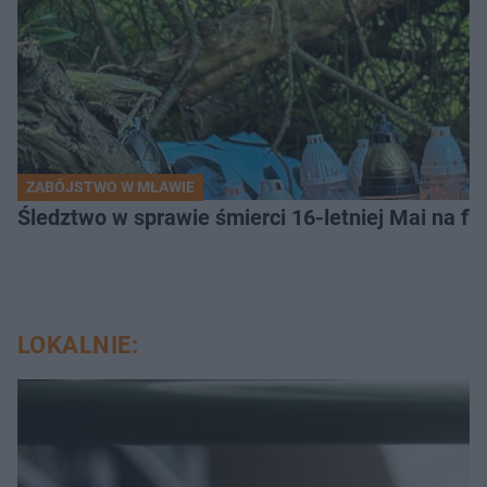
ZABÓJSTWO W MŁAWIE
Śledztwo w sprawie śmierci 16-letniej Mai na fi
LOKALNIE: