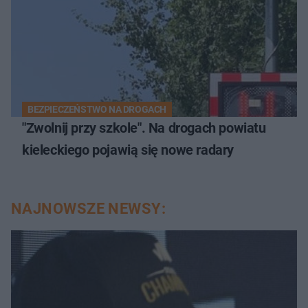
BEZPIECZEŃSTWO NA DROGACH
"Zwolnij przy szkole". Na drogach powiatu
kieleckiego pojawią się nowe radary
NAJNOWSZE NEWSY: