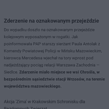
Zderzenie na oznakowanym przejeździe
Do wypadku doszło na oznakowanym przejeździe
kolejowym wyposażonym w rogatki. Jak
poinformowała PAP starszy sierżant Paula Antolak z
Komendy Powiatowej Policji w Mińsku Mazowieckim,
kierowca Mercedesa wjechał na tory wprost pod
nadjeżdżający pociąg relacji Warszawa Zachodnia —
Siedlce.
Zdarzenie miało miejsce we wsi Chrośla, w
bezpośrednim sąsiedztwie stacji Wrzosów, na terenie
województwa mazowieckiego.
Akcja 'Zima' w Krakowskim Schronisku dla
Bezdomnych Zwierząt