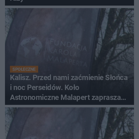
SPOŁECZNE
Kalisz. Przed nami zaćmienie Słońca
i noc Perseidów. Koło
Astronomiczne Malapert zaprasza
na wspólne obserwacje