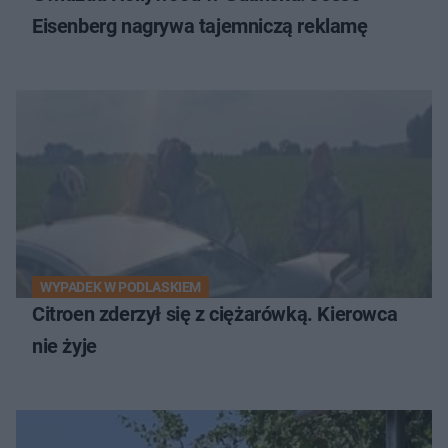
Eisenberg nagrywa tajemniczą reklamę
WYPADEK W PODLASKIEM
Citroen zderzył się z ciężarówką. Kierowca
nie żyje