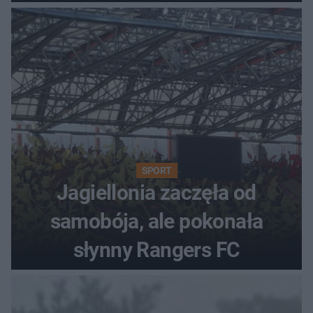
SPORT
Jagiellonia zaczęła od
samobója, ale pokonała
słynny Rangers FC