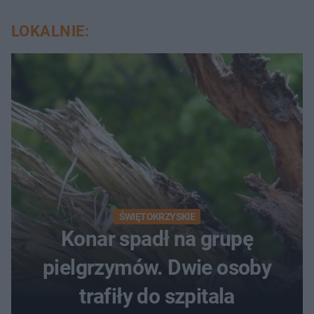
LOKALNIE:
ŚWIĘTOKRZYSKIE
Konar spadł na grupę
pielgrzymów. Dwie osoby
trafiły do szpitala