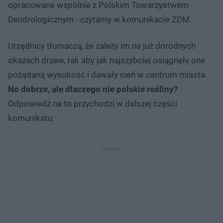
opracowane wspólnie z Polskim Towarzystwem
Dendrologicznym - czytamy w komunikacie ZDM.
Urzędnicy tłumaczą, że zależy im na już dorodnych
okazach drzew, tak aby jak najszybciej osiągnęły one
pożądaną wysokość i dawały cień w centrum miasta.
No dobrze, ale dlaczego nie polskie rośliny?
Odpowiedź na to przychodzi w dalszej części
komunikatu: