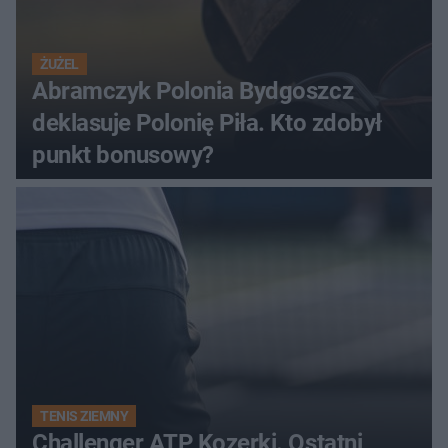
ŻUŻEL
Abramczyk Polonia Bydgoszcz
deklasuje Polonię Piła. Kto zdobył
punkt bonusowy?
TENIS ZIEMNY
Challenger ATP Kozerki. Ostatni