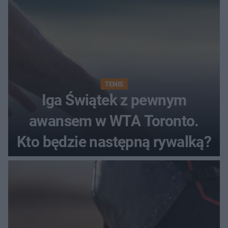
TENIS
Iga Świątek z pewnym
awansem w WTA Toronto.
Kto będzie następną rywalką?