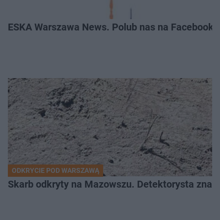
ESKA Warszawa News. Polub nas na Facebooku
ODKRYCIE POD WARSZAWĄ
Skarb odkryty na Mazowszu. Detektorysta znala