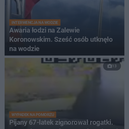
INTERWENCJA NA WODZIE
Awaria łodzi na Zalewie
Koronowskim. Sześć osób utknęło
na wodzie
13
WYPADEK NA POMORZU
Pijany 67-latek zignorował rogatki.