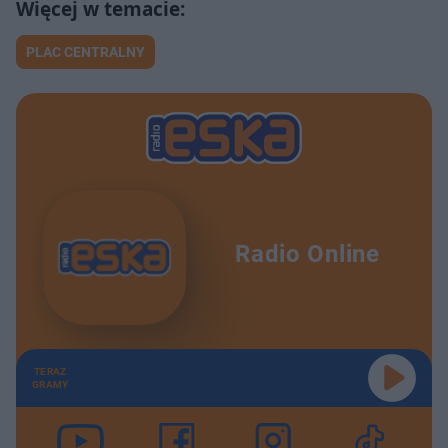
PLAC CENTRALNY
Radio Online
TERAZ
GRAMY