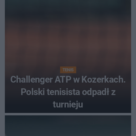
najwięcej punktów?
TENIS
Challenger ATP w Kozerkach.
Polski tenisista odpadł z
turnieju