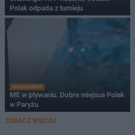
Polak odpada z turnieju
SKOKI DO WODY
ME w pływaniu. Dobre miejsce Polek
w Paryżu
ZOBACZ WIĘCEJ