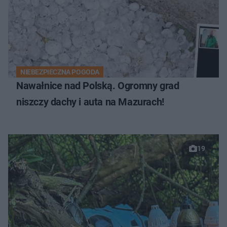
NIEBEZPIECZNA POGODA
Nawałnice nad Polską. Ogromny grad
niszczy dachy i auta na Mazurach!
19