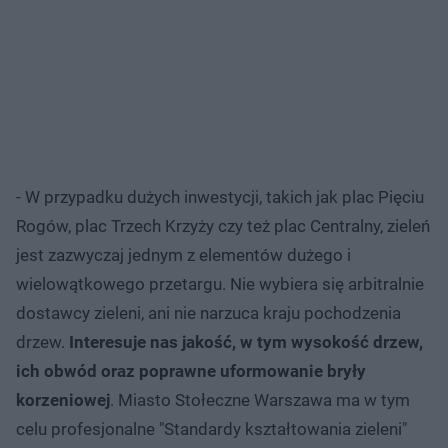
- W przypadku dużych inwestycji, takich jak plac Pięciu
Rogów, plac Trzech Krzyży czy też plac Centralny, zieleń
jest zazwyczaj jednym z elementów dużego i
wielowątkowego przetargu. Nie wybiera się arbitralnie
dostawcy zieleni, ani nie narzuca kraju pochodzenia
drzew.
Interesuje nas jakość, w tym wysokość drzew,
ich obwód oraz poprawne uformowanie bryły
korzeniowej
. Miasto Stołeczne Warszawa ma w tym
celu profesjonalne "Standardy kształtowania zieleni"