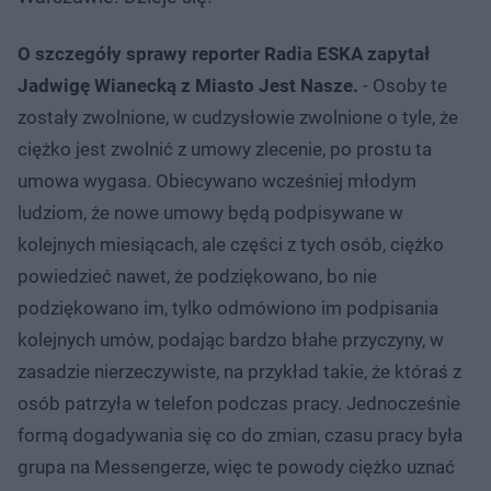
O szczegóły sprawy reporter Radia ESKA zapytał
Jadwigę Wianecką z Miasto Jest Nasze.
- Osoby te
zostały zwolnione, w cudzysłowie zwolnione o tyle, że
ciężko jest zwolnić z umowy zlecenie, po prostu ta
umowa wygasa. Obiecywano wcześniej młodym
ludziom, że nowe umowy będą podpisywane w
kolejnych miesiącach, ale części z tych osób, ciężko
powiedzieć nawet, że podziękowano, bo nie
podziękowano im, tylko odmówiono im podpisania
kolejnych umów, podając bardzo błahe przyczyny, w
zasadzie nierzeczywiste, na przykład takie, że któraś z
osób patrzyła w telefon podczas pracy. Jednocześnie
formą dogadywania się co do zmian, czasu pracy była
grupa na Messengerze, więc te powody ciężko uznać