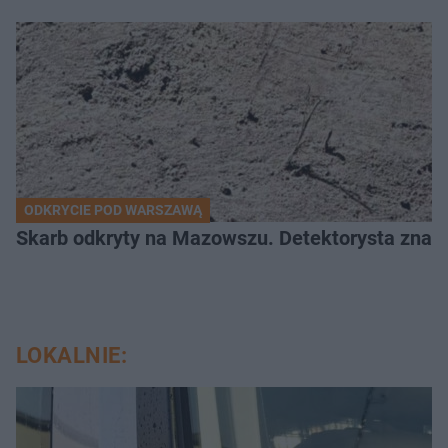
ODKRYCIE POD WARSZAWĄ
Skarb odkryty na Mazowszu. Detektorysta znala
LOKALNIE: