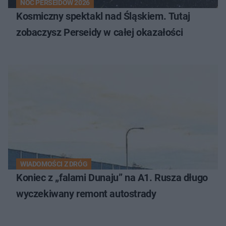
NOC PERSEIDÓW 2026
Kosmiczny spektakl nad Śląskiem. Tutaj
zobaczysz Perseidy w całej okazałości
WIADOMOŚCI Z DRÓG
Koniec z „falami Dunaju” na A1. Rusza długo
wyczekiwany remont autostrady