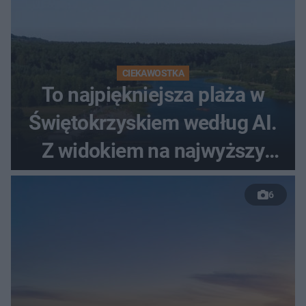
CIEKAWOSTKA
To najpiękniejsza plaża w
Świętokrzyskiem według AI.
Z widokiem na najwyższy
szczyt Gór Świętokrzyskich
6