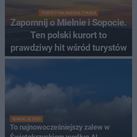
TURYSTYKA NAD BAŁTYKIEM
Zapomnij o Mielnie i Sopocie.
Ten polski kurort to
prawdziwy hit wśród turystów
WAKACJE 2026
To najnowocześniejszy zalew w