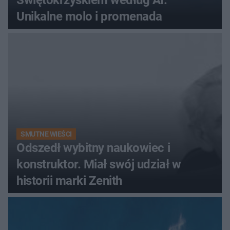
Świętokrzyskiem według AI.
Unikalne molo i promenada
SMUTNE WIEŚCI
Odszedł wybitny naukowiec i
konstruktor. Miał swój udział w
historii marki Zenith