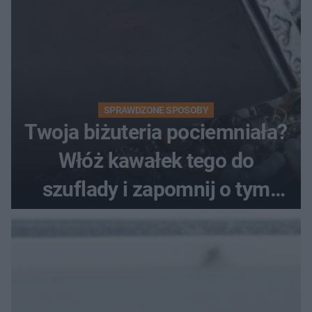
SPRAWDZONE SPOSOBY
Twoja biżuteria pociemniała?
Włóż kawałek tego do
szuflady i zapomnij o tym
problemie. Sposób na
pociemniałą biżuterię