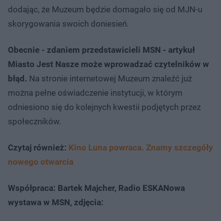
dodając, że Muzeum będzie domagało się od MJN-u
skorygowania swoich doniesień.
Obecnie - zdaniem przedstawicieli MSN - artykuł
Miasto Jest Nasze może wprowadzać czytelników w
błąd.
Na stronie internetowej Muzeum znaleźć już
można pełne oświadczenie instytucji, w którym
odniesiono się do kolejnych kwestii podjętych przez
społeczników.
Czytaj również:
Kino Luna powraca. Znamy szczegóły
nowego otwarcia
Współpraca: Bartek Majcher, Radio ESKANowa
wystawa w MSN, zdjęcia: