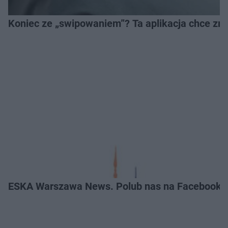
Koniec ze „swipowaniem”? Ta aplikacja chce zm
ESKA Warszawa News. Polub nas na Facebooku