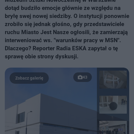
dotąd budziło emocje głównie ze względu na
bryłę swej nowej siedziby. O instytucji ponownie
zrobiło się jednak głośno, gdy przedstawiciele
ruchu Miasto Jest Nasze ogłosili, że zamierzają
interweniować ws. "warunków pracy w MSN".
Dlaczego? Reporter Radia ESKA zapytał o tę
sprawę obie strony dyskusji.
43