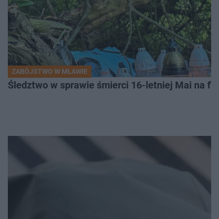
ZABÓJSTWO W MŁAWIE
Śledztwo w sprawie śmierci 16-letniej Mai na fi