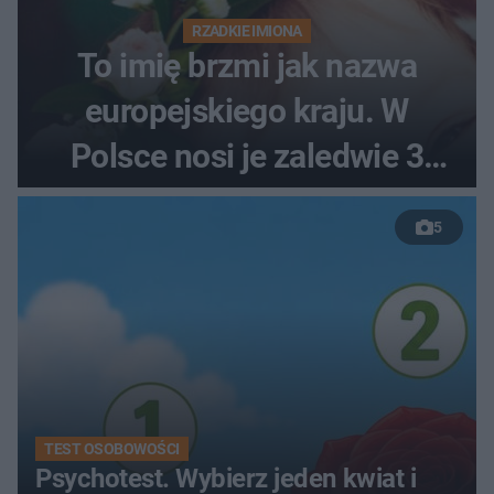
RZADKIE IMIONA
To imię brzmi jak nazwa
europejskiego kraju. W
Polsce nosi je zaledwie 3
kobiety
5
TEST OSOBOWOŚCI
Psychotest. Wybierz jeden kwiat i