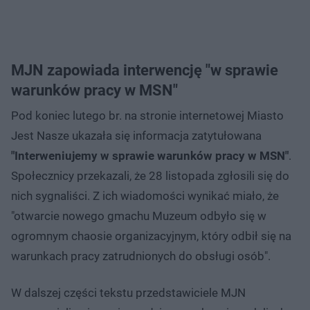
MJN zapowiada interwencję "w sprawie
warunków pracy w MSN"
Pod koniec lutego br. na stronie internetowej Miasto
Jest Nasze ukazała się informacja zatytułowana
"Interweniujemy w sprawie warunków pracy w MSN"
.
Społecznicy przekazali, że 28 listopada zgłosili się do
nich sygnaliści. Z ich wiadomości wynikać miało, że
"otwarcie nowego gmachu Muzeum odbyło się w
ogromnym chaosie organizacyjnym, który odbił się na
warunkach pracy zatrudnionych do obsługi osób".
W dalszej części tekstu przedstawiciele MJN