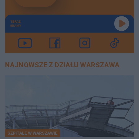
TERAZ
GRAMY
NAJNOWSZE Z DZIAŁU WARSZAWA
SZPITALE W WARSZAWIE