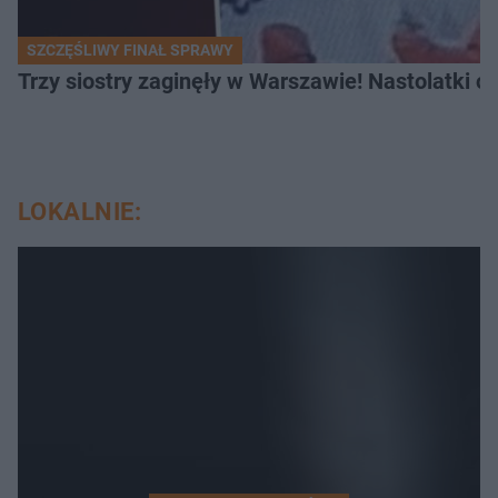
SZCZĘŚLIWY FINAŁ SPRAWY
Trzy siostry zaginęły w Warszawie! Nastolatki 
LOKALNIE: