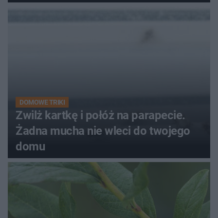
kobiety
DOMOWE TRIKI
Zwilż kartkę i połóż na parapecie.
Żadna mucha nie wleci do twojego
domu