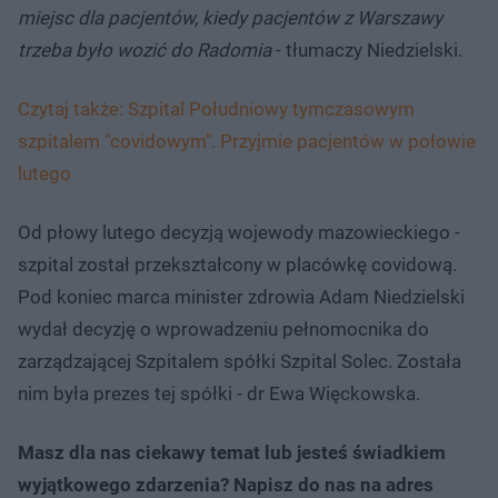
miejsc dla pacjentów, kiedy pacjentów z Warszawy
trzeba było wozić do Radomia
- tłumaczy Niedzielski.
Czytaj także: Szpital Południowy tymczasowym
szpitalem "covidowym". Przyjmie pacjentów w połowie
lutego
Od płowy lutego decyzją wojewody mazowieckiego -
szpital został przekształcony w placówkę covidową.
Pod koniec marca minister zdrowia Adam Niedzielski
wydał decyzję o wprowadzeniu pełnomocnika do
zarządzającej Szpitalem spółki Szpital Solec. Została
nim była prezes tej spółki - dr Ewa Więckowska.
Masz dla nas ciekawy temat lub jesteś świadkiem
wyjątkowego zdarzenia? Napisz do nas na adres