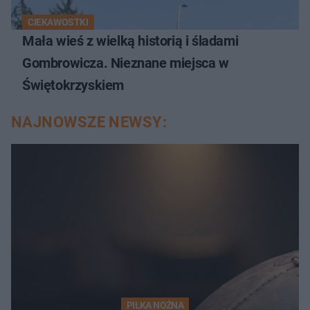
CIEKAWOSTKI
Mała wieś z wielką historią i śladami
Gombrowicza. Nieznane miejsca w
Świętokrzyskiem
NAJNOWSZE NEWSY:
PIŁKA NOŻNA