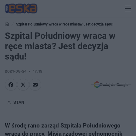
Szpital Południowy wraca w ręce miasta? Jest decyzja sądu!
Szpital Południowy wraca w
ręce miasta? Jest decyzja
sądu!
2021-08-24
17:19
Dodaj do Google
STAN
W środę rano zarząd Szpitala Południowego
wraca do pracy. Misja rządowej pełnomocnik