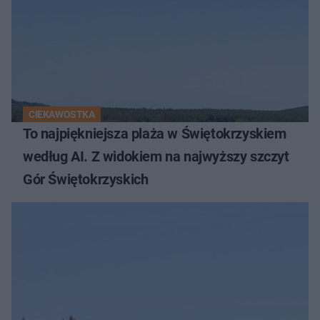
CIEKAWOSTKA
To najpiękniejsza plaża w Świętokrzyskiem
według AI. Z widokiem na najwyższy szczyt
Gór Świętokrzyskich