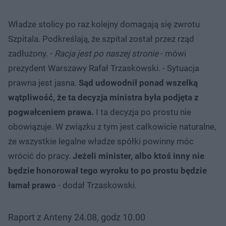
Władze stolicy po raz kolejny domagają się zwrotu
Szpitala. Podkreślają, że szpital został przez rząd
zadłużony. -
Racja jest po naszej stronie
- mówi
prezydent Warszawy Rafał Trzaskowski. - Sytuacja
prawna jest jasna.
Sąd udowodnił ponad wszelką
wątpliwość, że ta decyzja ministra była podjęta z
pogwałceniem prawa.
I ta decyzja po prostu nie
obowiązuje. W związku z tym jest całkowicie naturalne,
że wszystkie legalne władze spółki powinny móc
wrócić do pracy.
Jeżeli minister, albo ktoś inny nie
będzie honorował tego wyroku to po prostu będzie
łamał prawo
- dodał Trzaskowski.
Raport z Anteny 24.08, godz 10.00