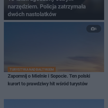
narzędziem. Policja zatrzymała
dwóch nastolatków
6
TURYSTYKA NAD BAŁTYKIEM
Zapomnij o Mielnie i Sopocie. Ten polski
kurort to prawdziwy hit wśród turystów