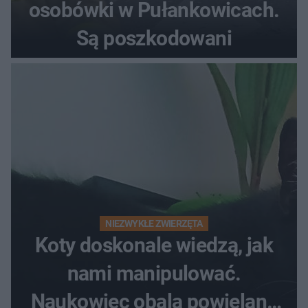
osobówki w Pułankowicach.
Są poszkodowani
NIEZWYKŁE ZWIERZĘTA
Koty doskonale wiedzą, jak
nami manipulować.
Naukowiec obala powielane