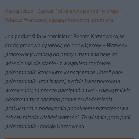
Czytaj także: "Szpital Południowy popadł w długi!"
Władze Warszawy żądają interwencji premiera
Jak podkreśliła wiceminister Renata Kaznowska, w
środę pracownicy wrócą do obowiązków. -
Wszyscy
pracownicy wracają do pracy i mam nadzieję, że
właśnie tak się stanie - z wyjątkiem rządowej
pełnomocnik, która jutro kończy pracę. Jeżeli pani
pełnomocnik uzna inaczej, będzie kwestionowała
wyrok sądu, to proszę pamiętać o tym - i niewątpliwie
skorzystamy z naszego prawa zawiadomienia
prokuratora o podejrzeniu popełnienia przestępstwa
zaboru mienia wielkiej wartości. To właśnie grozi pani
pełnomocnik -
dodaje Kaznowska.