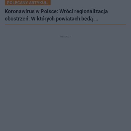
POLECANY ARTYKUŁ:
Koronawirus w Polsce: Wróci regionalizacja
obostrzeń. W których powiatach będą …