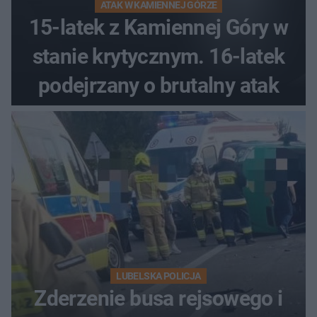
ATAK W KAMIENNEJ GÓRZE
15-latek z Kamiennej Góry w
stanie krytycznym. 16-latek
podejrzany o brutalny atak
LUBELSKA POLICJA
Zderzenie busa rejsowego i