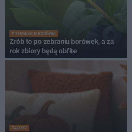
PIELĘGNACJA BORÓWKI
Zrób to po zebraniu borówek, a za
rok zbiory będą obfite
ZAKUPY