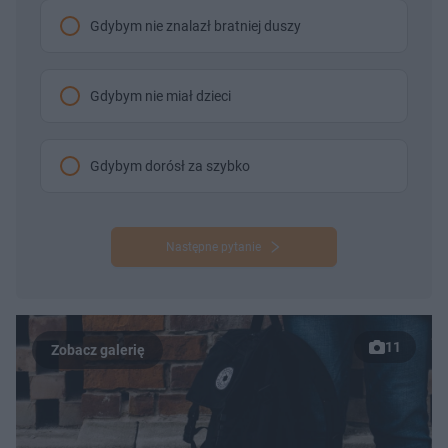
Gdybym nie znalazł bratniej duszy
Gdybym nie miał dzieci
Gdybym dorósł za szybko
Następne pytanie
11