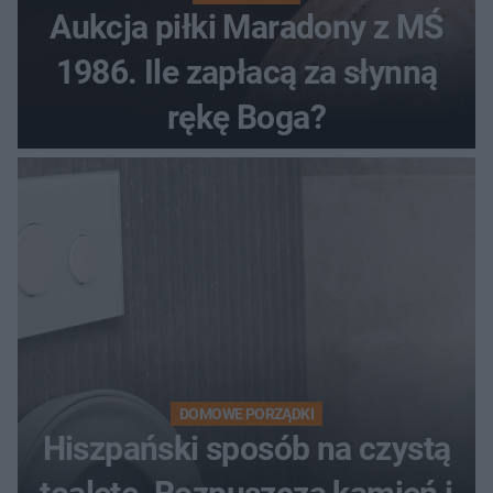
Aukcja piłki Maradony z MŚ
1986. Ile zapłacą za słynną
rękę Boga?
DOMOWE PORZĄDKI
Hiszpański sposób na czystą