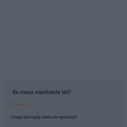
Ile masz mentalnie lat?
Pytanie 1 z 6
Czego byś nigdy sobie nie wybaczył?