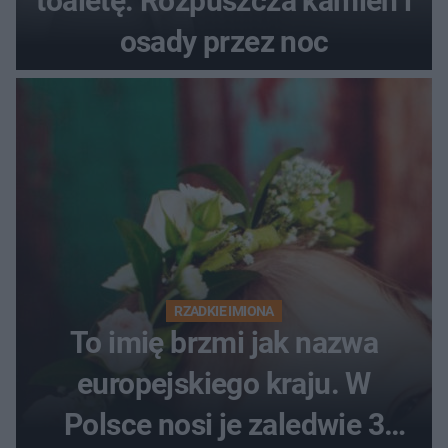
toaletę. Rozpuszcza kamień i
osady przez noc
RZADKIE IMIONA
To imię brzmi jak nazwa
europejskiego kraju. W
Polsce nosi je zaledwie 3