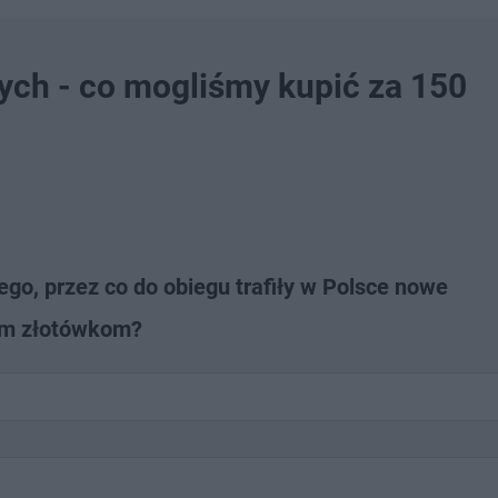
tych - co mogliśmy kupić za 150
go, przez co do obiegu trafiły w Polsce nowe
rym złotówkom?