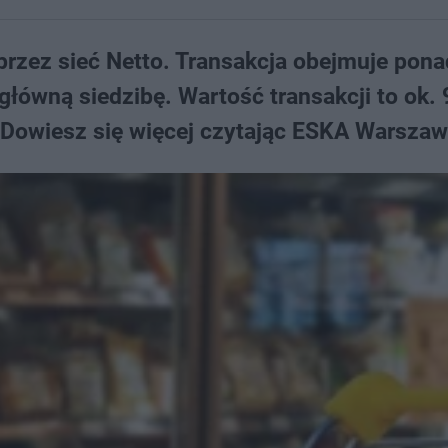
przez sieć Netto. Transakcja obejmuje pon
i główną siedzibę. Wartość transakcji to ok.
? Dowiesz się więcej czytając ESKA Warszaw