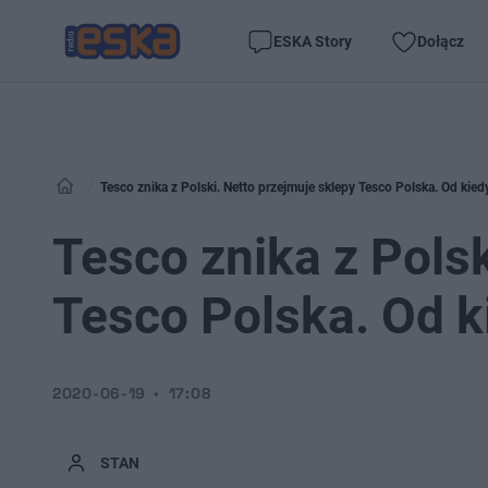
ESKA Story
Dołącz
Tesco znika z Polski. Netto przejmuje sklepy Tesco Polska. Od kie
Tesco znika z Polsk
Tesco Polska. Od k
2020-06-19
17:08
STAN