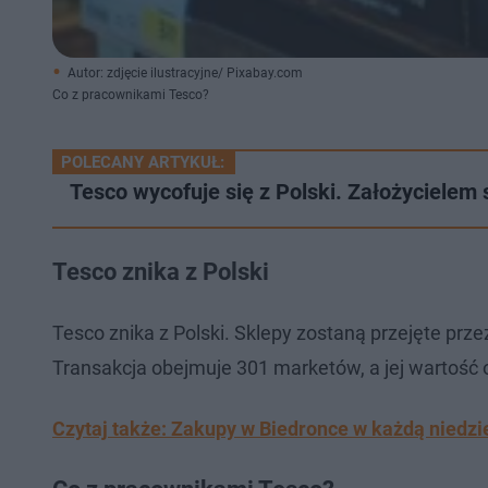
Autor: zdjęcie ilustracyjne/ Pixabay.com
Co z pracownikami Tesco?
POLECANY ARTYKUŁ:
Tesco wycofuje się z Polski. Założycielem s
Tesco znika z Polski
Tesco znika z Polski. Sklepy zostaną przejęte przez
Transakcja obejmuje 301 marketów, a jej wartość
Czytaj także: Zakupy w Biedronce w każdą niedzie