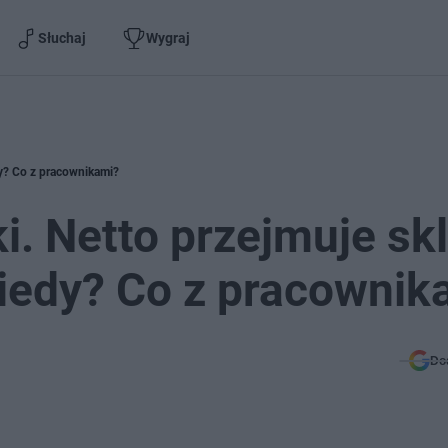
Słuchaj
Wygraj
dy? Co z pracownikami?
i. Netto przejmuje sk
iedy? Co z pracownik
Do