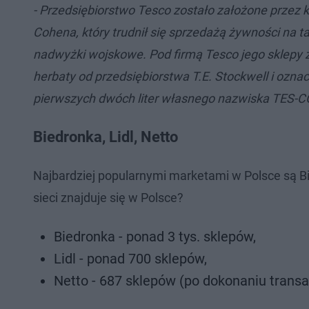
- Przedsiębiorstwo Tesco zostało założone przez 
Cohena, który trudnił się sprzedażą żywności na t
nadwyżki wojskowe. Pod firmą Tesco jego sklepy 
herbaty od przedsiębiorstwa T.E. Stockwell i ozna
pierwszych dwóch liter własnego nazwiska TES-C
Biedronka, Lidl, Netto
Najbardziej popularnymi marketami w Polsce są Bied
sieci znajduje się w Polsce?
Biedronka - ponad 3 tys. sklepów,
Lidl - ponad 700 sklepów,
Netto - 687 sklepów (po dokonaniu transak