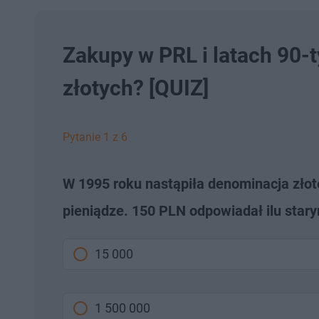
Zakupy w PRL i latach 90-
złotych? [QUIZ]
Pytanie 1 z 6
W 1995 roku nastąpiła denominacja złote
pieniądze. 150 PLN odpowiadał ilu sta
15 000
1 500 000