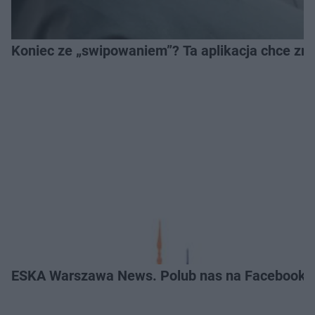
Koniec ze „swipowaniem”? Ta aplikacja chce zm
ESKA Warszawa News. Polub nas na Facebooku