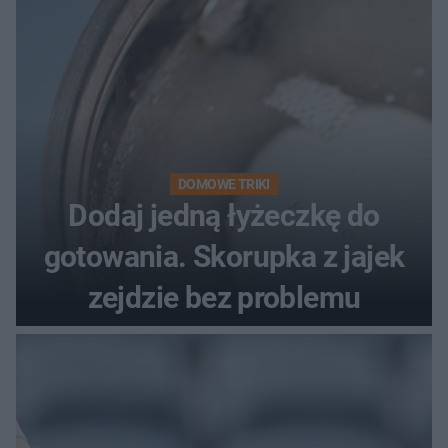
DOMOWE TRIKI
Dodaj jedną łyżeczkę do
gotowania. Skorupka z jajek
zejdzie bez problemu