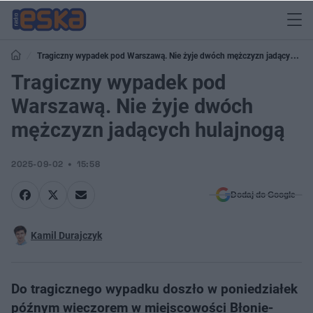
Tragiczny wypadek pod Warszawą. Nie żyje dwóch mężczyzn jadących
hulajnogą
Tragiczny wypadek pod
Warszawą. Nie żyje dwóch
mężczyzn jadących hulajnogą
2025-09-02
15:58
Dodaj do Google
Kamil Durajczyk
Do tragicznego wypadku doszło w poniedziałek
późnym wieczorem w miejscowości Błonie-