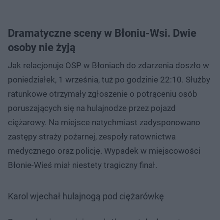
Dramatyczne sceny w Błoniu-Wsi. Dwie
osoby nie żyją
Jak relacjonuje OSP w Błoniach do zdarzenia doszło w
poniedziałek, 1 września, tuż po godzinie 22:10. Służby
ratunkowe otrzymały zgłoszenie o potrąceniu osób
poruszających się na hulajnodze przez pojazd
ciężarowy. Na miejsce natychmiast zadysponowano
zastępy straży pożarnej, zespoły ratownictwa
medycznego oraz policję. Wypadek w miejscowości
Błonie-Wieś miał niestety tragiczny finał.
Karol wjechał hulajnogą pod ciężarówkę