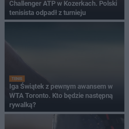
Challenger ATP w Kozerkach. Polski
tenisista odpadł z turnieju
TENIS
Iga Świątek z pewnym awansem w
WTA Toronto. Kto będzie następną
rywalką?