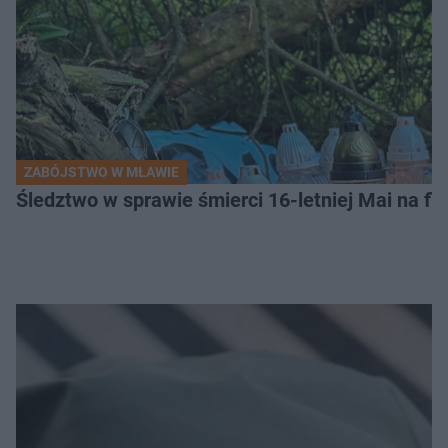
ZABÓJSTWO W MŁAWIE
Śledztwo w sprawie śmierci 16-letniej Mai na fi