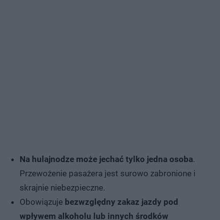
Na hulajnodze może jechać tylko jedna osoba
.
Przewożenie pasażera jest surowo zabronione i
skrajnie niebezpieczne.
Obowiązuje
bezwzględny zakaz jazdy pod
wpływem alkoholu lub innych środków