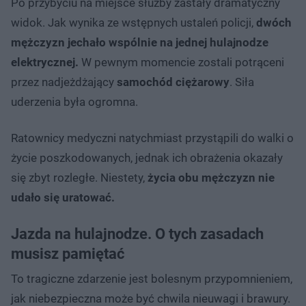
Po przybyciu na miejsce służby zastały dramatyczny
widok. Jak wynika ze wstępnych ustaleń policji,
dwóch
mężczyzn jechało wspólnie na jednej hulajnodze
elektrycznej.
W pewnym momencie zostali potrąceni
przez nadjeżdżający
samochód ciężarowy
. Siła
uderzenia była ogromna.
Ratownicy medyczni natychmiast przystąpili do walki o
życie poszkodowanych, jednak ich obrażenia okazały
się zbyt rozległe. Niestety,
życia obu mężczyzn nie
udało się uratować.
Jazda na hulajnodze. O tych zasadach
musisz pamiętać
To tragiczne zdarzenie jest bolesnym przypomnieniem,
jak niebezpieczna może być chwila nieuwagi i brawury.