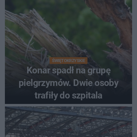
ŚWIĘTOKRZYSKIE
Konar spadł na grupę
pielgrzymów. Dwie osoby
trafiły do szpitala