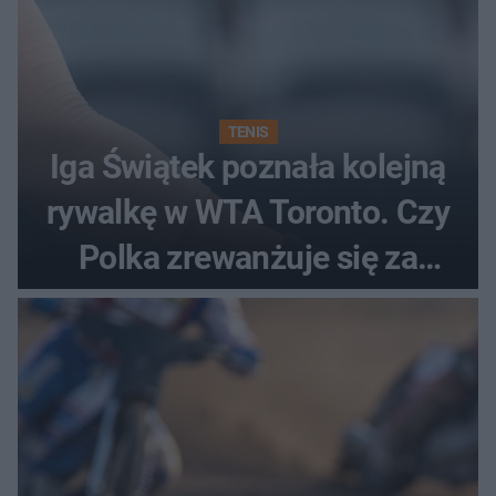
TENIS
Iga Świątek poznała kolejną
rywalkę w WTA Toronto. Czy
Polka zrewanżuje się za
ostatnią porażkę?