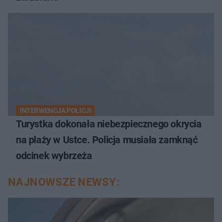
INTERWENCJA POLICJI
Turystka dokonała niebezpiecznego okrycia
na plaży w Ustce. Policja musiała zamknąć
odcinek wybrzeża
NAJNOWSZE NEWSY: