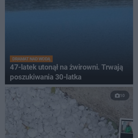
DRAMAT NAD WODĄ
47-latek utonął na żwirowni. Trwają
poszukiwania 30-latka
10