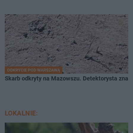
ODKRYCIE POD WARSZAWĄ
Skarb odkryty na Mazowszu. Detektorysta znala
LOKALNIE: