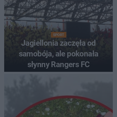
SPORT
Jagiellonia zaczęła od
samobója, ale pokonała
słynny Rangers FC