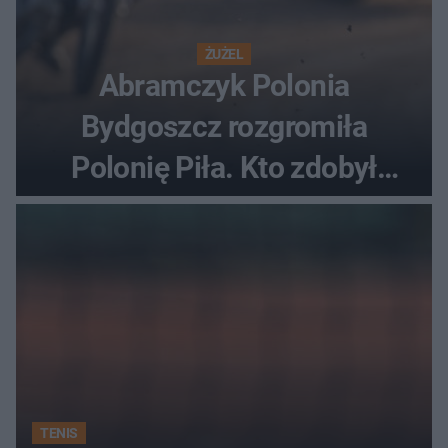
ŻUŻEL
Abramczyk Polonia
Bydgoszcz rozgromiła
Polonię Piła. Kto zdobył
najwięcej punktów?
TENIS