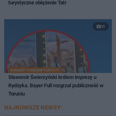
turystyczne oblężenie Tatr
35
KONCERT U REDEMPTORYSTY
Sławomir Świerzyński królem imprezy u
Rydzyka. Bayer Full rozgrzał publiczność w
Toruniu
NAJNOWSZE NEWSY: