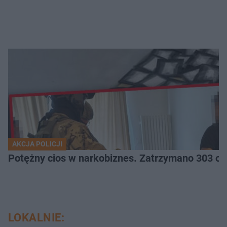
AKCJA POLICJI
Potężny cios 
LOKALNIE: