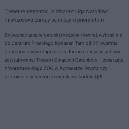
Trener reprezentacji siatkarek: Liga Narodów i
mistrzostwa Europy są naszym priorytetem
By poznać ginące gatunki możecie również wybrać się
do Centrum Praskiego Koneser. Tam od 22 kwietnia
dostępna będzie zupełnie za darmo specjalna zabawa
zatytułowana: Tropem Ginących Gatunków – zwierzęta
z Warszawskiego ZOO w Koneserze. Wystarczy
uzbroić się w telefon z czytnikiem kodów QR!