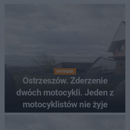
WYPADEK
Ostrzeszów. Zderzenie
dwóch motocykli. Jeden z
motocyklistów nie żyje