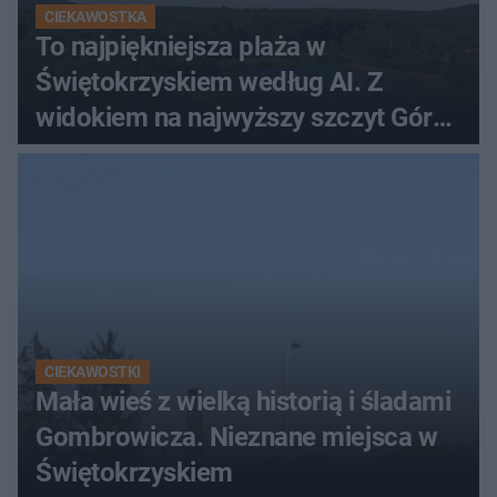
CIEKAWOSTKA
To najpiękniejsza plaża w
Świętokrzyskiem według AI. Z
widokiem na najwyższy szczyt Gór
Świętokrzyskich
CIEKAWOSTKI
Mała wieś z wielką historią i śladami
Gombrowicza. Nieznane miejsca w
Świętokrzyskiem