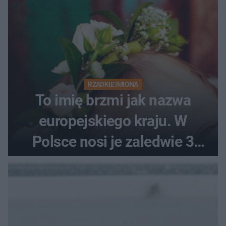
RZADKIE IMIONA
To imię brzmi jak nazwa
europejskiego kraju. W
Polsce nosi je zaledwie 3
kobiety