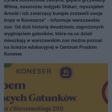
Wilma, nosorożec indyjski Shikari, myszojeleń
Arnold i ich zwierzęcy kumple zostawili swoje
tropy w Koneserze” - informuje warszawskie
zoo. Od dziś historię dwudziestu zagrożonych
wyginięciem gatunków, które na co dzień
mieszkają w warszawskim zoo można poznać
na ścieżce edukacyjnej w Centrum Praskim
Koneser.