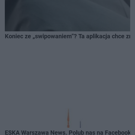
Koniec ze „swipowaniem”? Ta aplikacja chce zm
ESKA Warszawa News. Polub nas na Facebooku