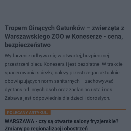
Tropem Ginących Gatunków – zwierzęta z
Warszawskiego ZOO w Koneserze - cena,
bezpieczeństwo
Wydarzenie odbywa się w otwartej, bezpiecznej
przestrzeni placu Konesera i jest bezpłatne. W trakcie
spacerowania ścieżką należy przestrzegać aktualnie
obowiązujących norm sanitarnych – zachowywać
dystans od innych osób oraz zasłaniać usta i nos.
Zabawa jest odpowiednia dla dzieci i dorosłych.
POLECANY ARTYKUŁ:
WARSZAWA - czy są otwarte salony fryzjerskie?
Zmiany po regionalizacji obostrzeń