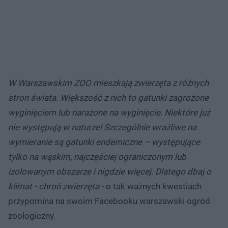
W Warszawskim ZOO mieszkają zwierzęta z różnych
stron świata. Większość z nich to gatunki zagrożone
wyginięciem lub narażone na wyginięcie. Niektóre już
nie występują w naturze! Szczególnie wrażliwe na
wymieranie są gatunki endemiczne – występujące
tylko na wąskim, najczęściej ograniczonym lub
izolowanym obszarze i nigdzie więcej.
Dlatego dbaj o
klimat - chroń zwierzęta -
o tak ważnych kwestiach
przypomina na swoim Facebooku warszawski ogród
zoologiczny.