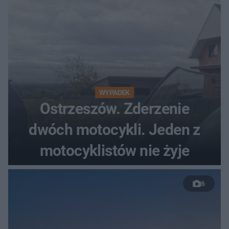
WYPADEK
Ostrzeszów. Zderzenie
dwóch motocykli. Jeden z
motocyklistów nie żyje
6