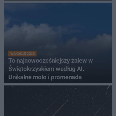
WAKACJE 2026
To najnowocześniejszy zalew w
Świętokrzyskiem według AI.
Unikalne molo i promenada