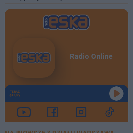
Radio Online
TERAZ
GRAMY