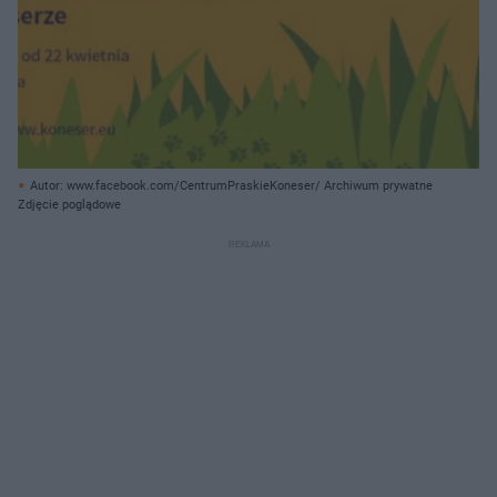
Autor: www.facebook.com/CentrumPraskieKoneser/ Archiwum prywatne
Zdjęcie poglądowe