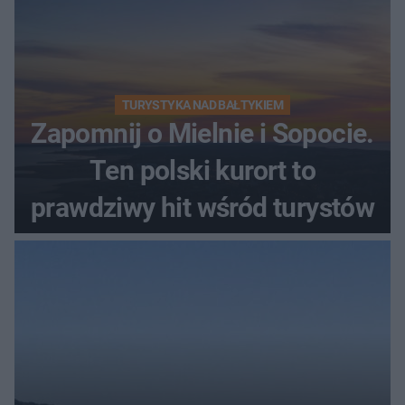
TURYSTYKA NAD BAŁTYKIEM
Zapomnij o Mielnie i Sopocie.
Ten polski kurort to
prawdziwy hit wśród turystów