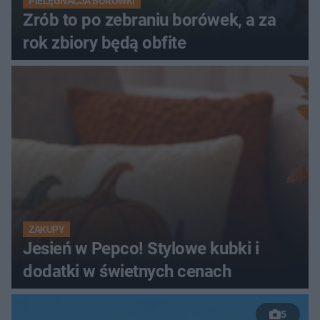
PIELĘGNACJA BORÓWKI
Zrób to po zebraniu borówek, a za
rok zbiory będą obfite
ZAKUPY
Jesień w Pepco! Stylowe kubki i
dodatki w świetnych cenach
5