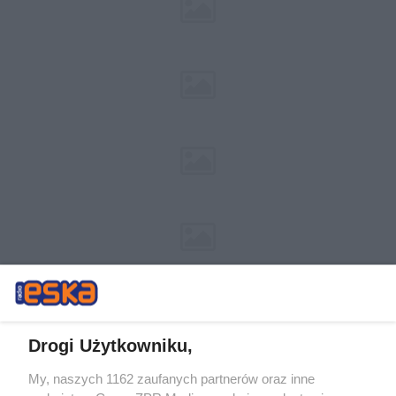
Drogi Użytkowniku,
My, naszych 1162 zaufanych partnerów oraz inne
Żaden utwór zamieszczony w serwisie nie może być powielany i