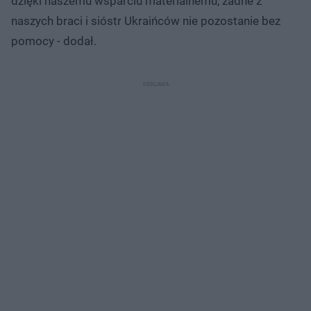
dzięki naszemu wsparciu materialnemu, żadne z
naszych braci i sióstr Ukraińców nie pozostanie bez
pomocy - dodał.