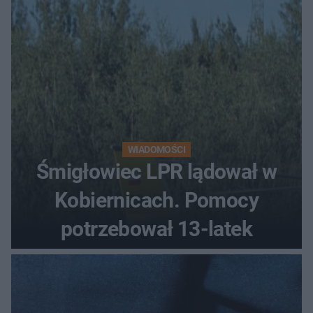
WIADOMOŚCI
Śmigłowiec LPR lądował w
Kobiernicach. Pomocy
potrzebował 13-latek