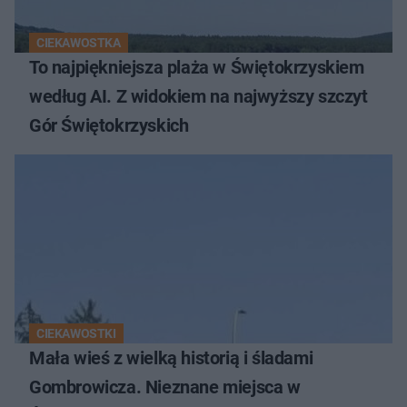
CIEKAWOSTKA
To najpiękniejsza plaża w Świętokrzyskiem
według AI. Z widokiem na najwyższy szczyt
Gór Świętokrzyskich
CIEKAWOSTKI
Mała wieś z wielką historią i śladami
Gombrowicza. Nieznane miejsca w