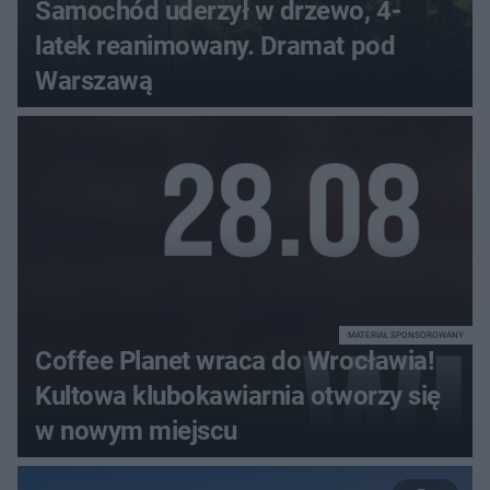
Samochód uderzył w drzewo, 4-
latek reanimowany. Dramat pod
Warszawą
MATERIAŁ SPONSOROWANY
Coffee Planet wraca do Wrocławia!
Kultowa klubokawiarnia otworzy się
w nowym miejscu