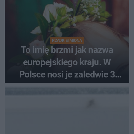
RZADKIE IMIONA
To imię brzmi jak nazwa
europejskiego kraju. W
Polsce nosi je zaledwie 3
kobiety