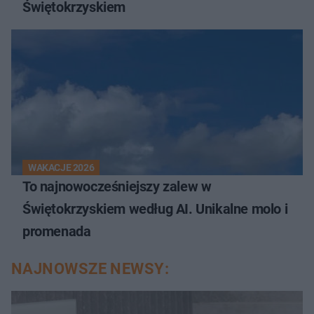
Świętokrzyskiem
WAKACJE 2026
To najnowocześniejszy zalew w
Świętokrzyskiem według AI. Unikalne molo i
promenada
NAJNOWSZE NEWSY: