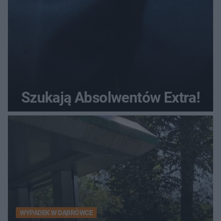
Szukają Absolwentów Extra!
WYPADEK W DĄBRÓWCE