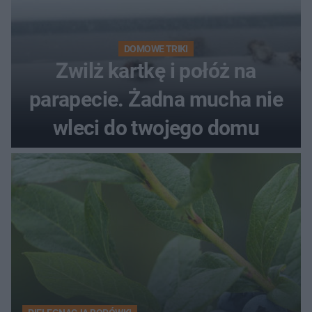
DOMOWE TRIKI
Zwilż kartkę i połóż na
parapecie. Żadna mucha nie
wleci do twojego domu