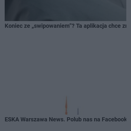
Koniec ze „swipowaniem”? Ta aplikacja chce zm
ESKA Warszawa News. Polub nas na Facebooku