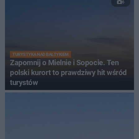
6
TURYSTYKA NAD BAŁTYKIEM
Zapomnij o Mielnie i Sopocie. Ten
polski kurort to prawdziwy hit wśród
turystów