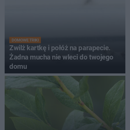
DOMOWE TRIKI
Zwilż kartkę i połóż na parapecie.
Żadna mucha nie wleci do twojego
domu