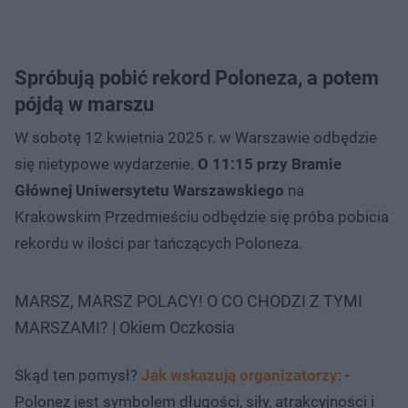
Spróbują pobić rekord Poloneza, a potem
pójdą w marszu
W sobotę 12 kwietnia 2025 r. w Warszawie odbędzie
się nietypowe wydarzenie.
O 11:15 przy Bramie
Głównej Uniwersytetu Warszawskiego
na
Krakowskim Przedmieściu odbędzie się próba pobicia
rekordu w ilości par tańczących Poloneza.
MARSZ, MARSZ POLACY! O CO CHODZI Z TYMI
MARSZAMI? | Okiem Oczkosia
Skąd ten pomysł?
Jak wskazują organizatorzy
: -
Polonez jest symbolem długości, siły, atrakcyjności i