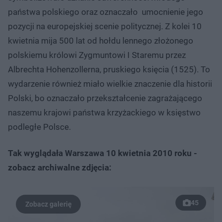
państwa polskiego oraz oznaczało umocnienie jego
pozycji na europejskiej scenie politycznej. Z kolei 10
kwietnia mija 500 lat od hołdu lennego złożonego
polskiemu królowi Zygmuntowi I Staremu przez
Albrechta Hohenzollerna, pruskiego księcia (1525). To
wydarzenie również miało wielkie znaczenie dla historii
Polski, bo oznaczało przekształcenie zagrażającego
naszemu krajowi państwa krzyżackiego w księstwo
podległe Polsce.
Tak wyglądała Warszawa 10 kwietnia 2010 roku -
zobacz archiwalne zdjęcia:
45