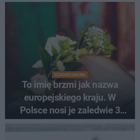
RZADKIE IMIONA
To imię brzmi jak nazwa
europejskiego kraju. W
Polsce nosi je zaledwie 3
kobiety