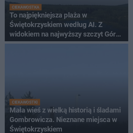
CIEKAWOSTKA
To najpiękniejsza plaża w
Świętokrzyskiem według AI. Z
widokiem na najwyższy szczyt Gór
Świętokrzyskich
CIEKAWOSTKI
Mała wieś z wielką historią i śladami
Gombrowicza. Nieznane miejsca w
Świętokrzyskiem