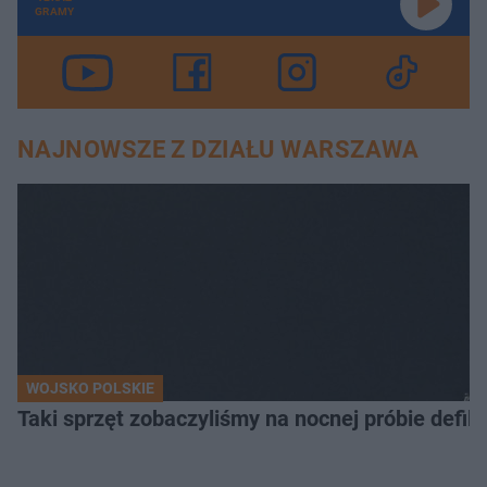
GRAMY
NAJNOWSZE Z DZIAŁU WARSZAWA
WOJSKO POLSKIE
Taki sprzęt zobaczyliśmy na nocnej próbie defil