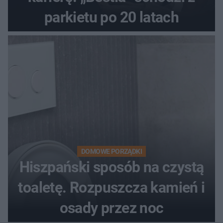
parkietu po 20 latach
DOMOWE PORZĄDKI
Hiszpański sposób na czystą
toaletę. Rozpuszcza kamień i
osady przez noc