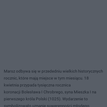
Marsz odbywa się w przededniu wielkich historycznych
rocznic, które mają miejsce w tym miesiącu. 18
kwietnia przypada tysięczna rocznica
koronacji Bolesława I Chrobrego, syna Mieszka I na
pierwszego króla Polski (1025). Wydarzenie to
symbolizowało uznanie suwerenności młodego