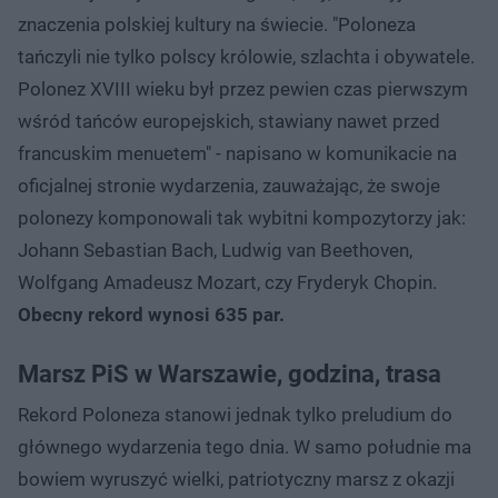
znaczenia polskiej kultury na świecie. "Poloneza
tańczyli nie tylko polscy królowie, szlachta i obywatele.
Polonez XVIII wieku był przez pewien czas pierwszym
wśród tańców europejskich, stawiany nawet przed
francuskim menuetem" - napisano w komunikacie na
oficjalnej stronie wydarzenia, zauważając, że swoje
polonezy komponowali tak wybitni kompozytorzy jak:
Johann Sebastian Bach, Ludwig van Beethoven,
Wolfgang Amadeusz Mozart, czy Fryderyk Chopin.
Obecny rekord wynosi 635 par.
Marsz PiS w Warszawie, godzina, trasa
Rekord Poloneza stanowi jednak tylko preludium do
głównego wydarzenia tego dnia. W samo południe ma
bowiem wyruszyć wielki, patriotyczny marsz z okazji