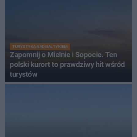
TURYSTYKA NAD BAŁTYKIEM
Zapomnij o Mielnie i Sopocie. Ten
polski kurort to prawdziwy hit wśród
turystów