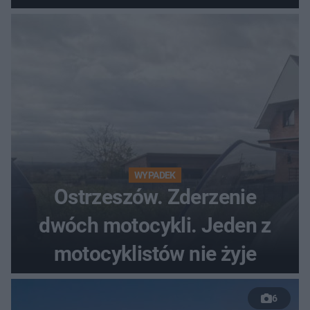
WYPADEK
Ostrzeszów. Zderzenie
dwóch motocykli. Jeden z
motocyklistów nie żyje
6