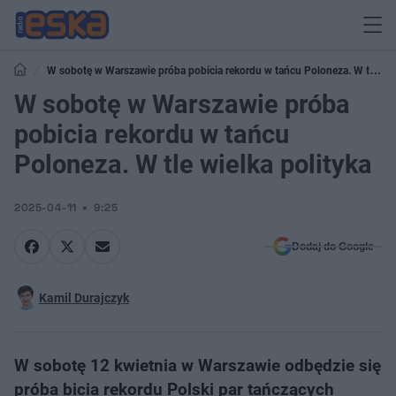
W sobotę w Warszawie próba pobicia rekordu w tańcu Poloneza. W tle
wielka polityka
W sobotę w Warszawie próba
pobicia rekordu w tańcu
Poloneza. W tle wielka polityka
2025-04-11
9:25
Dodaj do Google
Kamil Durajczyk
W sobotę 12 kwietnia w Warszawie odbędzie się
próba bicia rekordu Polski par tańczących