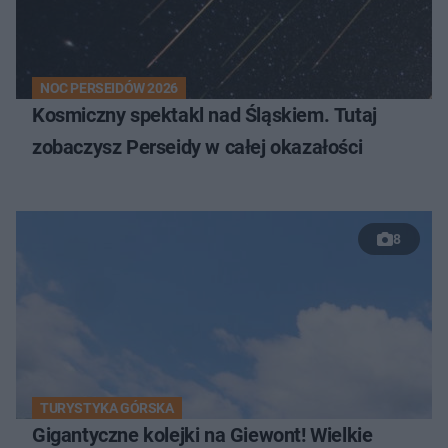
NOC PERSEIDÓW 2026
Kosmiczny spektakl nad Śląskiem. Tutaj
zobaczysz Perseidy w całej okazałości
8
TURYSTYKA GÓRSKA
Gigantyczne kolejki na Giewont! Wielkie