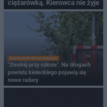
ciężarówką. Kierowca nie żyje
BEZPIECZEŃSTWO NA DROGACH
"Zwolnij przy szkole". Na drogach
powiatu kieleckiego pojawią się
nowe radary