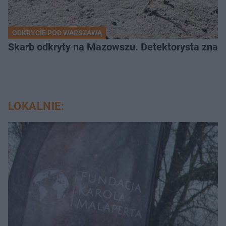
ODKRYCIE POD WARSZAWĄ
Skarb odkryty na Mazowszu. Detektorysta znala
LOKALNIE: