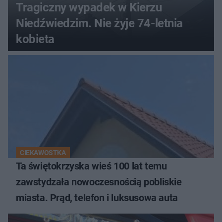
Tragiczny wypadek w Kierzu
Niedźwiedzim. Nie żyje 74-letnia
kobieta
CIEKAWOSTKA
Ta świętokrzyska wieś 100 lat temu
zawstydzała nowoczesnością pobliskie
miasta. Prąd, telefon i luksusowa auta