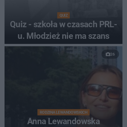
QUIZ
Quiz - szkoła w czasach PRL-
u. Młodzież nie ma szans
26
RODZINA LEWANDOWSKICH
Anna Lewandowska