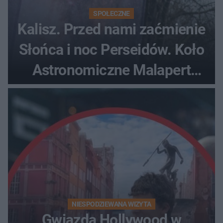
SPOŁECZNE
Kalisz. Przed nami zaćmienie
Słońca i noc Perseidów. Koło
Astronomiczne Malapert
zaprasza na wspólne
obserwacje
NIESPODZIEWANA WIZYTA
Gwiazda Hollywood w