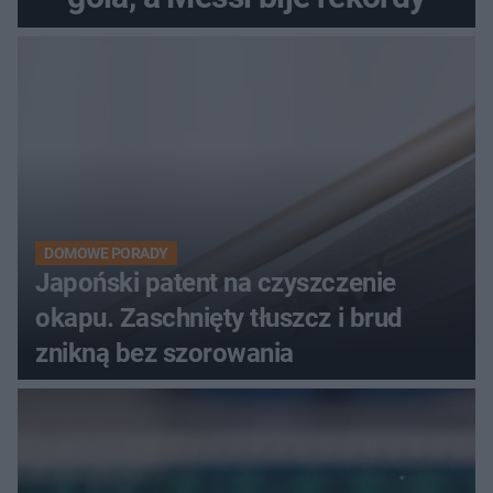
DOMOWE PORADY
Japoński patent na czyszczenie
okapu. Zaschnięty tłuszcz i brud
znikną bez szorowania