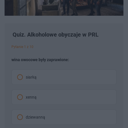
Quiz. Alkoholowe obyczaje w PRL
Pytanie 1 z 10
wina owocowe były zaprawione:
siarką
xenną
dziewanną