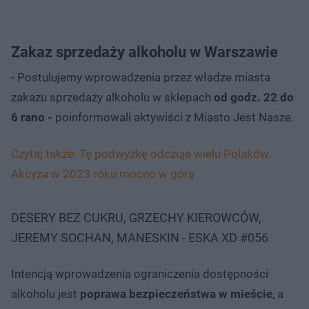
Zakaz sprzedaży alkoholu w Warszawie
- Postulujemy wprowadzenia przez władze miasta
zakazu sprzedaży alkoholu w sklepach
od godz. 22 do
6 rano -
poinformowali aktywiści z Miasto Jest Nasze.
Czytaj także: Tę podwyżkę odczuje wielu Polaków.
Akcyza w 2023 roku mocno w górę
DESERY BEZ CUKRU, GRZECHY KIEROWCÓW,
JEREMY SOCHAN, MANESKIN - ESKA XD #056
Intencją wprowadzenia ograniczenia dostępności
alkoholu jest
poprawa bezpieczeństwa w mieście
, a