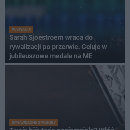
PŁYWANIE
Sarah Sjoestroem wraca do
rywalizacji po przerwie. Celuje w
jubileuszowe medale na ME
SPRAWDZONE SPOSOBY