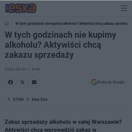
W tych godzinach nie kupimy alkoholu? Aktywiści chcą zakazu sprzedaży
W tych godzinach nie kupimy
alkoholu? Aktywiści chcą
zakazu sprzedaży
2022-09-01
8:58
Dodaj do Google
STAN
Ewa Sas
Zakaz sprzedaży alkoholu w całej Warszawie?
Aktywiści chcą wprowadzić zakaz w