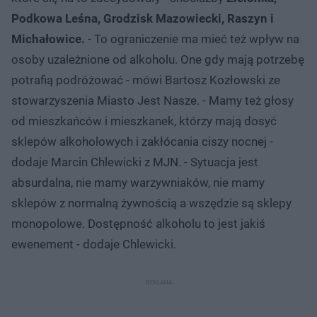
Podkowa Leśna, Grodzisk Mazowiecki, Raszyn i
Michałowice.
- To ograniczenie ma mieć też wpływ na
osoby uzależnione od alkoholu. One gdy mają potrzebę
potrafią podróżować - mówi Bartosz Kozłowski ze
stowarzyszenia Miasto Jest Nasze. - Mamy też głosy
od mieszkańców i mieszkanek, którzy mają dosyć
sklepów alkoholowych i zakłócania ciszy nocnej -
dodaje Marcin Chlewicki z MJN. - Sytuacja jest
absurdalna, nie mamy warzywniaków, nie mamy
sklepów z normalną żywnością a wszędzie są sklepy
monopolowe. Dostępność alkoholu to jest jakiś
ewenement - dodaje Chlewicki.