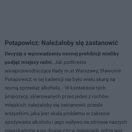
Potapowicz: Należałoby się zastanowić
Decyzję o wprowadzeniu nocnej prohibicji mieliby
podjąć miejscy radni.
Jak podkreśla
wiceprzewodniczący Rady m.st.Warszawy, Sławomir
Potapowicz, w tej kadencji nie było wielu skarg na
nocną sprzedaż alkoholu. - W kontekście tych
propozycji, skierowanych przez jeden z ruchów
miejskich, należałoby się zastanowić przede
wszystkim, jaka jest skala problemu w zakresie
spożywania alkoholu i jego wpływu na zdrowie naszych
mieszkańców a po drugie czy w miejscach, gdzie jest